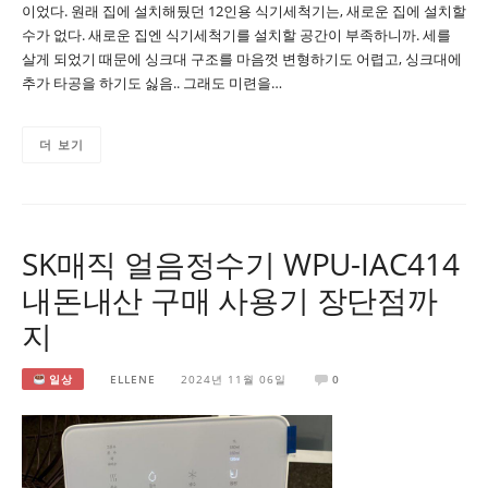
이었다. 원래 집에 설치해뒀던 12인용 식기세척기는, 새로운 집에 설치할
수가 없다. 새로운 집엔 식기세척기를 설치할 공간이 부족하니까. 세를
살게 되었기 때문에 싱크대 구조를 마음껏 변형하기도 어렵고, 싱크대에
추가 타공을 하기도 싫음.. 그래도 미련을…
더 보기
SK매직 얼음정수기 WPU-IAC414
내돈내산 구매 사용기 장단점까
지
일상
ELLENE
2024년 11월 06일
0