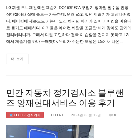
LG 휘센 오브제컬렉션 제습기 DQ163PECA 구입기 장마철 필수템 인정
장마철이라 집에 습도는 가득한데, 원래 쓰고 있던 제습기가 고장나버렸
다. 에어컨에 제습모드 기능이 있긴 하지만 아기가 있어 에어컨을 마음대
로 틀기도 애매하다. 아기들은 에어컨 바람을 조금만 세게 맞아도 감기에
걸려버리니까. 그래서 며칠 고민하다 결국 이 습함을 견디지 못하고 LG
에서 제습기를 하나 구매했다. 우리가 주문한 모델은 LG에서 나온…
더 보기
민간 자동차 정기검사소 블루핸
즈 양재현대서비스 이용 후기
TECH / 전자기기
ELLENE
2024년 06월 12일
0