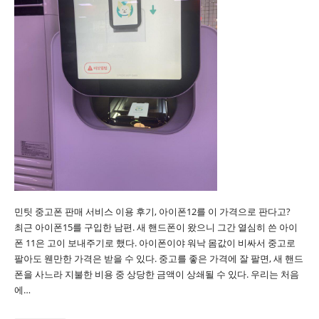
민팃 중고폰 판매 서비스 이용 후기, 아이폰12를 이 가격으로 판다고?
최근 아이폰15를 구입한 남편. 새 핸드폰이 왔으니 그간 열심히 쓴 아이
폰 11은 고이 보내주기로 했다. 아이폰이야 워낙 몸값이 비싸서 중고로
팔아도 웬만한 가격은 받을 수 있다. 중고를 좋은 가격에 잘 팔면, 새 핸드
폰을 사느라 지불한 비용 중 상당한 금액이 상쇄될 수 있다. 우리는 처음
에…