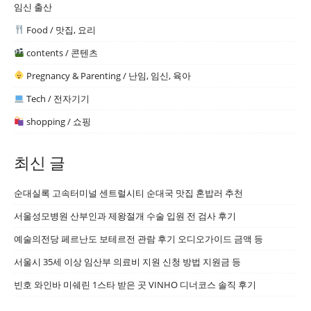
임신 출산
Food / 맛집, 요리
contents / 콘텐츠
Pregnancy & Parenting / 난임, 임신, 육아
Tech / 전자기기
shopping / 쇼핑
최신 글
순대실록 고속터미널 센트럴시티 순대국 맛집 혼밥러 추천
서울성모병원 산부인과 제왕절개 수술 입원 전 검사 후기
예술의전당 페르난도 보테르전 관람 후기 오디오가이드 금액 등
서울시 35세 이상 임산부 의료비 지원 신청 방법 지원금 등
빈호 와인바 미쉐린 1스타 받은 곳 VINHO 디너코스 솔직 후기