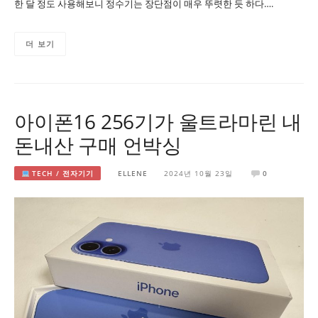
한 달 정도 사용해보니 정수기는 장단점이 매우 뚜렷한 듯 하다….
더 보기
아이폰16 256기가 울트라마린 내
돈내산 구매 언박싱
TECH / 전자기기
ELLENE
2024년 10월 23일
0