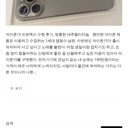
아이폰15 프로맥스 수령 후기, 영롱한 네추럴티타늄 웬만한 아이폰 제
품은 사용하고 수집하는 1세대 앱등이 남편. 이번에도 아이폰15가 출시
되자마자 사고 싶다고 노래를 불렀다. 마침 생일이랑 겹치기도 하고, 요
즘 많이 힘들어하는 신랑에게 좋은 걸 선물해주고 싶은 마음이 있어서 아
이폰15를 구매했다. 전자기기에 관심이 없는 내 눈에는 190만원이라는
가격이 매우 사악하게 느껴지지만, 사람마다 물건에 부여하는 가치는 다
른 것이니까 너른…
더 보기
검색