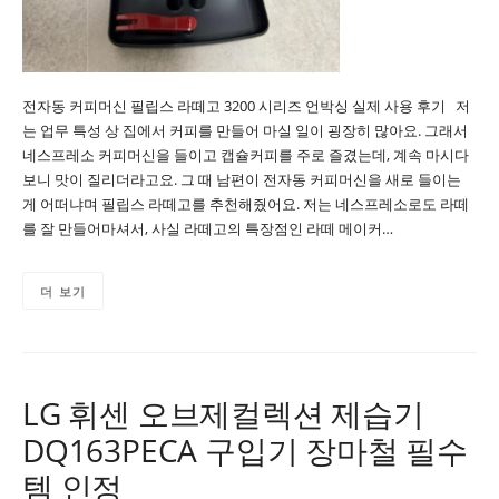
전자동 커피머신 필립스 라떼고 3200 시리즈 언박싱 실제 사용 후기 저
는 업무 특성 상 집에서 커피를 만들어 마실 일이 굉장히 많아요. 그래서
네스프레소 커피머신을 들이고 캡슐커피를 주로 즐겼는데, 계속 마시다
보니 맛이 질리더라고요. 그 때 남편이 전자동 커피머신을 새로 들이는
게 어떠냐며 필립스 라떼고를 추천해줬어요. 저는 네스프레소로도 라떼
를 잘 만들어마셔서, 사실 라떼고의 특장점인 라떼 메이커…
더 보기
LG 휘센 오브제컬렉션 제습기
DQ163PECA 구입기 장마철 필수
템 인정