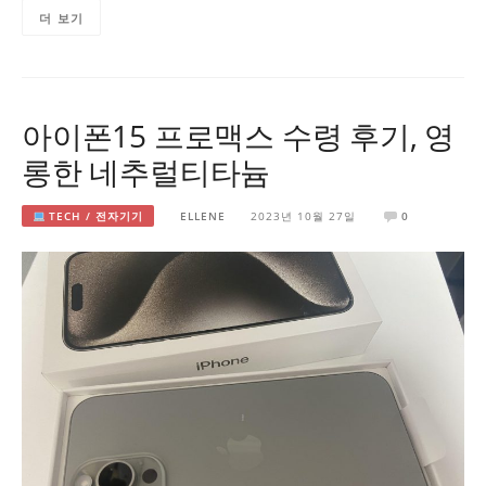
더 보기
아이폰15 프로맥스 수령 후기, 영
롱한 네추럴티타늄
TECH / 전자기기
ELLENE
2023년 10월 27일
0