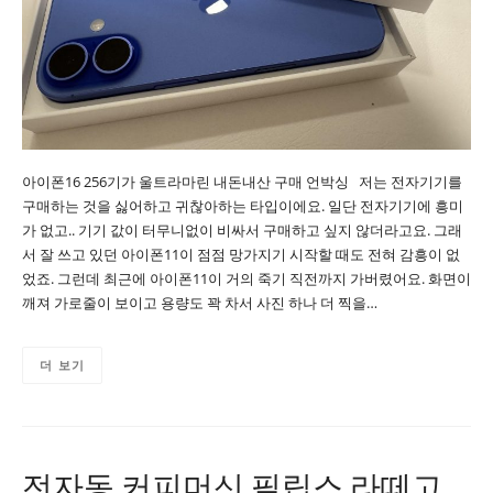
아이폰16 256기가 울트라마린 내돈내산 구매 언박싱 저는 전자기기를
구매하는 것을 싫어하고 귀찮아하는 타입이에요. 일단 전자기기에 흥미
가 없고.. 기기 값이 터무니없이 비싸서 구매하고 싶지 않더라고요. 그래
서 잘 쓰고 있던 아이폰11이 점점 망가지기 시작할 때도 전혀 감흥이 없
었죠. 그런데 최근에 아이폰11이 거의 죽기 직전까지 가버렸어요. 화면이
깨져 가로줄이 보이고 용량도 꽉 차서 사진 하나 더 찍을…
더 보기
전자동 커피머신 필립스 라떼고