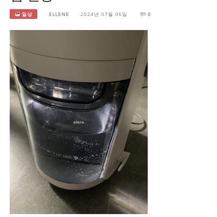
일상
ELLENE
2024년 07월 06일
0