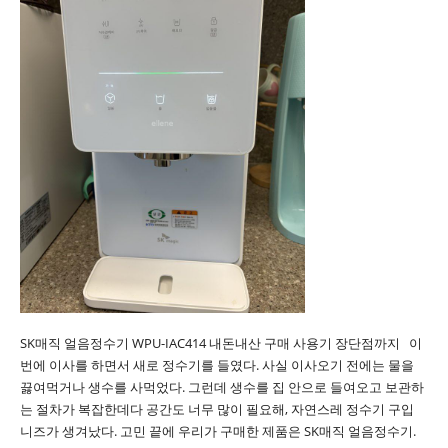
SK매직 얼음정수기 WPU-IAC414 내돈내산 구매 사용기 장단점까지 이
번에 이사를 하면서 새로 정수기를 들였다. 사실 이사오기 전에는 물을
끓여먹거나 생수를 사먹었다. 그런데 생수를 집 안으로 들여오고 보관하
는 절차가 복잡한데다 공간도 너무 많이 필요해, 자연스레 정수기 구입
니즈가 생겨났다. 고민 끝에 우리가 구매한 제품은 SK매직 얼음정수기.