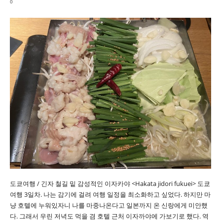
0
도쿄여행 / 긴자 철길 밑 감성적인 이자카야 <Hakata jidori fukuei> 도쿄
여행 3일차. 나는 감기에 걸려 여행 일정을 최소화하고 싶었다. 하지만 마
냥 호텔에 누워있자니 나를 마중나온다고 일본까지 온 신랑에게 미안했
다. 그래서 우린 저녁도 먹을 겸 호텔 근처 이자까야에 가보기로 했다. 역