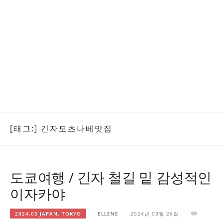
[태그:]
긴자모츠나베맛집
도쿄여행 / 긴자 철길 밑 감성적인
이자카야
2024.03 JAPAN, TOKYO
ELLENE
2024년 03월 26일