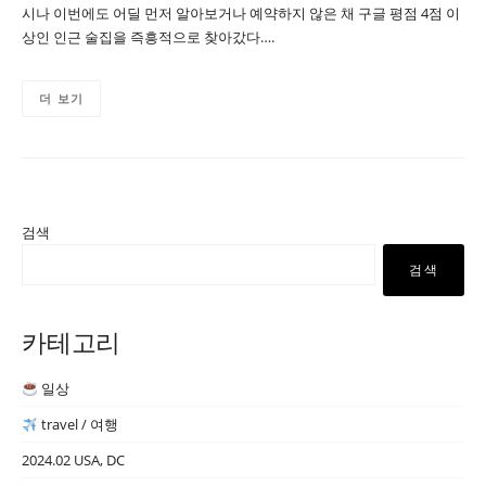
시나 이번에도 어딜 먼저 알아보거나 예약하지 않은 채 구글 평점 4점 이
상인 인근 술집을 즉흥적으로 찾아갔다….
더 보기
검색
검색
카테고리
일상
travel / 여행
2024.02 USA, DC