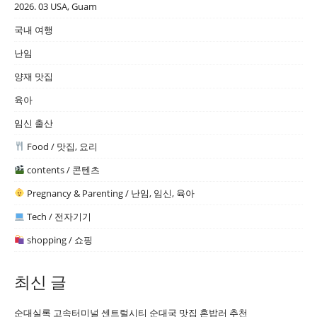
2026. 03 USA, Guam
국내 여행
난임
양재 맛집
육아
임신 출산
Food / 맛집, 요리
contents / 콘텐츠
Pregnancy & Parenting / 난임, 임신, 육아
Tech / 전자기기
shopping / 쇼핑
최신 글
순대실록 고속터미널 센트럴시티 순대국 맛집 혼밥러 추천