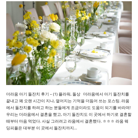
더라움 아기 돌잔치 후기 – (1) 플라워, 돌상 더라움에서 아기 돌잔치를
끝내고 꽤 오랜 시간이 지나, 옅어지는 기억을 더듬어 쓰는 포스팅. 라움
에서 돌잔치를 하려고 하는 분들에게 조금이라도 도움이 되기를 바라며!
우리는 더라움에서 결혼을 했고, 아기 돌잔치도 이 곳에서 하기로 결혼할
때부터 마음 먹었다. 사실 그러려고 라움에서 결혼했다. ㅎㅎㅎ 라움 웨
딩피플은 대부분 이 곳에서 돌잔치까지…