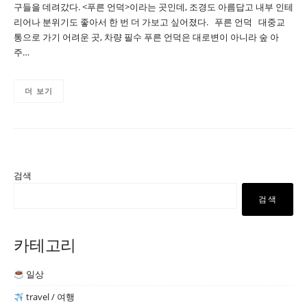
구들을 데려갔다. <푸른 언덕>이라는 곳인데, 조경도 아름답고 내부 인테
리어나 분위기도 좋아서 한 번 더 가보고 싶어졌다. 푸른 언덕 대중교
통으로 가기 어려운 곳, 차량 필수 푸른 언덕은 대로변이 아니라 숲 아
주…
더 보기
검색
검색
카테고리
일상
travel / 여행