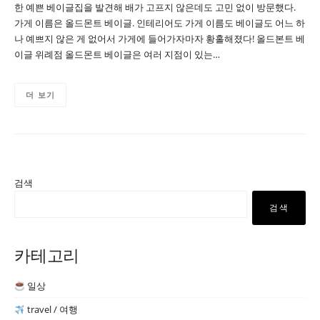
한 예쁜 베이글집을 발견해 배가 고프지 않은데도 고민 없이 방문했다.
가게 이름은 올드몬트 베이글. 인테리어도 가게 이름도 베이글도 어느 하
나 예쁘지 않은 게 없어서 가게에 들어가자마자 황홀해졌다! 올드본트 베
이글 위례점 올드몬트 베이글은 여러 지점이 있는…
더 보기
검색
검색
카테고리
일상
travel / 여행