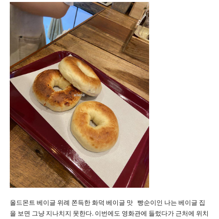
올드몬트 베이글 위례 쫀득한 화덕 베이글 맛 빵순이인 나는 베이글 집
을 보면 그냥 지나치지 못한다. 이번에도 영화관에 들렀다가 근처에 위치