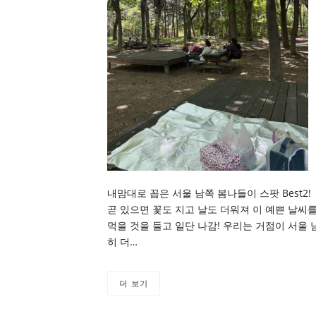
내맘대로 꼽은 서울 남쪽 봄나들이 스팟 Best
곧 있으면 꽃도 지고 날도 더워져 이 예쁜 날씨
먹을 것을 들고 일단 나감! 우리는 거점이 서울 
히 더…
더 보기