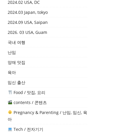
2024.02 USA, DC
2024.03 Japan, tokyo
2024.09 USA, Saipan
2026. 03 USA, Guam
국내 여행
난임
양재 맛집
육아
임신 출산
Food / 맛집, 요리
contents / 콘텐츠
Pregnancy & Parenting / 난임, 임신, 육
아
Tech / 전자기기