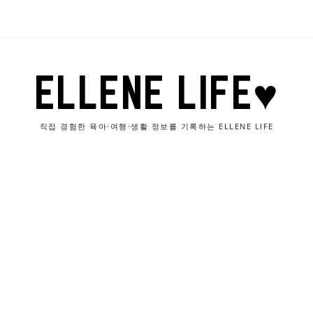
ELLENE LIFE♥
직접 경험한 육아·여행·생활 정보를 기록하는 ELLENE LIFE