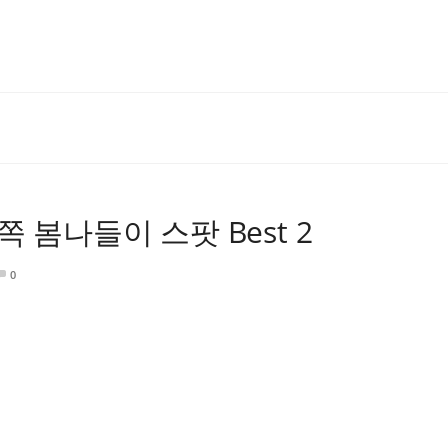
 봄나들이 스팟 Best 2
0