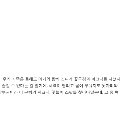
2! 우리 가족은 올해도 아기와 함께 신나게 꽃구경과 피크닉을 다녔다.
를 즐길 수 없다는 걸 알기에, 체력이 딸리고 몸이 부숴져도 돗자리와
남부권이라 이 근방의 피크닉, 꽃놀이 스팟을 찾아다녔는데, 그 중 특