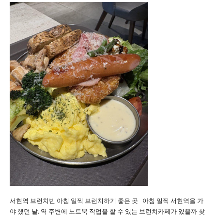
서현역 브런치빈 아침 일찍 브런치하기 좋은 곳 아침 일찍 서현역을 가
야 했던 날. 역 주변에 노트북 작업을 할 수 있는 브런치카페가 있을까 찾