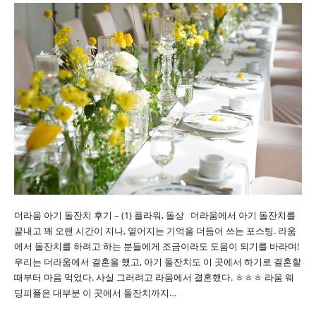
더라움 아기 돌잔치 후기 – (1) 플라워, 돌상 더라움에서 아기 돌잔치를
끝내고 꽤 오랜 시간이 지나, 옅어지는 기억을 더듬어 쓰는 포스팅. 라움
에서 돌잔치를 하려고 하는 분들에게 조금이라도 도움이 되기를 바라며!
우리는 더라움에서 결혼을 했고, 아기 돌잔치도 이 곳에서 하기로 결혼할
때부터 마음 먹었다. 사실 그러려고 라움에서 결혼했다. ㅎㅎㅎ 라움 웨
딩피플은 대부분 이 곳에서 돌잔치까지…