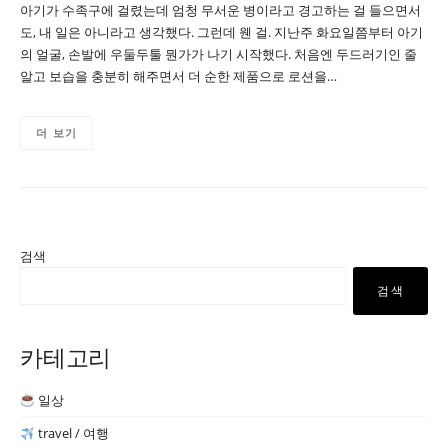
아기가 수족구에 걸렸는데 엄청 무서운 병이라고 경고하는 걸 들으면서
도, 내 일은 아니라고 생각했다. 그런데 웬 걸. 지난주 화요일쯤부터 아기
의 얼굴, 손발에 우둘두툴 뭔가가 나기 시작했다. 처음엔 두드러기인 줄
알고 보습을 충분히 해주면서 더 순한 제품으로 로션을…
더 보기
검색
검색
카테고리
일상
travel / 여행