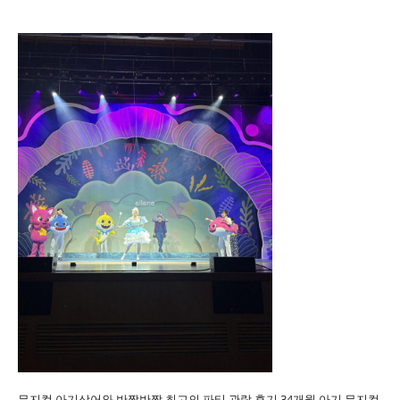
뮤지컬 아기상어와 반짝반짝 최고의 파티 관람 후기 34개월 아기 뮤지컬