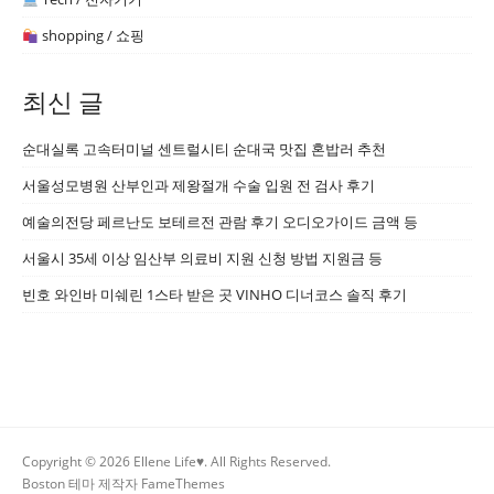
shopping / 쇼핑
최신 글
순대실록 고속터미널 센트럴시티 순대국 맛집 혼밥러 추천
서울성모병원 산부인과 제왕절개 수술 입원 전 검사 후기
예술의전당 페르난도 보테르전 관람 후기 오디오가이드 금액 등
서울시 35세 이상 임산부 의료비 지원 신청 방법 지원금 등
빈호 와인바 미쉐린 1스타 받은 곳 VINHO 디너코스 솔직 후기
Copyright © 2026 Ellene Life♥. All Rights Reserved.
Boston 테마 제작자
FameThemes