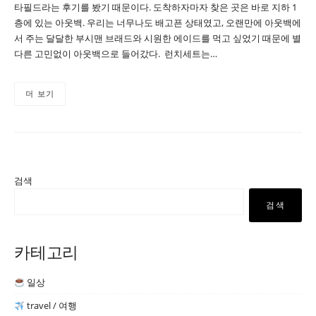
타필드라는 후기를 봤기 때문이다. 도착하자마자 찾은 곳은 바로 지하 1
층에 있는 아웃백. 우리는 너무나도 배고픈 상태였고, 오랜만에 아웃백에
서 주는 달달한 부시맨 브래드와 시원한 에이드를 먹고 싶었기 때문에 별
다른 고민없이 아웃백으로 들어갔다. 런치세트는…
더 보기
검색
검색
카테고리
일상
travel / 여행