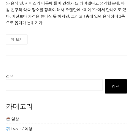
와 음식 맛, 서비스가 마음에 들어 언젠가 또 와야겠다고 생각했는데, 마
침 친구와 약속 장소를 정해야 해서 오랜만에 <미에뜨>에서 만나기로 했
다. 예전보다 가격은 높아진 듯 하지만, 그리고 1층에 있던 음식점이 2층
으로 옮겨가 분위기가…
더 보기
검색
검색
카테고리
일상
travel / 여행