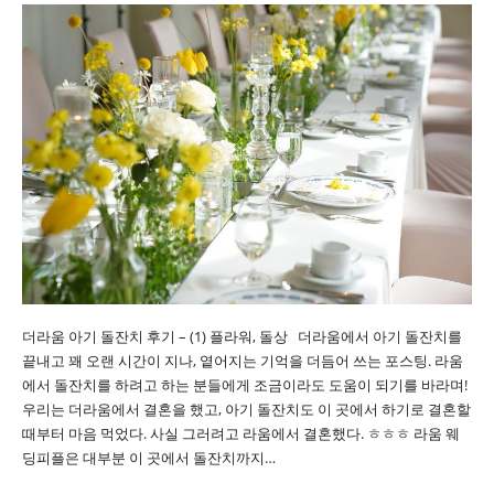
더라움 아기 돌잔치 후기 – (1) 플라워, 돌상 더라움에서 아기 돌잔치를
끝내고 꽤 오랜 시간이 지나, 옅어지는 기억을 더듬어 쓰는 포스팅. 라움
에서 돌잔치를 하려고 하는 분들에게 조금이라도 도움이 되기를 바라며!
우리는 더라움에서 결혼을 했고, 아기 돌잔치도 이 곳에서 하기로 결혼할
때부터 마음 먹었다. 사실 그러려고 라움에서 결혼했다. ㅎㅎㅎ 라움 웨
딩피플은 대부분 이 곳에서 돌잔치까지…