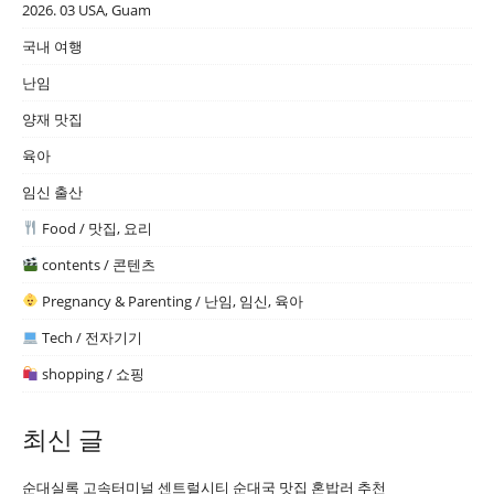
2026. 03 USA, Guam
국내 여행
난임
양재 맛집
육아
임신 출산
Food / 맛집, 요리
contents / 콘텐츠
Pregnancy & Parenting / 난임, 임신, 육아
Tech / 전자기기
shopping / 쇼핑
최신 글
순대실록 고속터미널 센트럴시티 순대국 맛집 혼밥러 추천