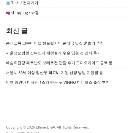
Tech / 전자기기
shopping / 쇼핑
최신 글
순대실록 고속터미널 센트럴시티 순대국 맛집 혼밥러 추천
서울성모병원 산부인과 제왕절개 수술 입원 전 검사 후기
예술의전당 페르난도 보테르전 관람 후기 오디오가이드 금액 등
서울시 35세 이상 임산부 의료비 지원 신청 방법 지원금 등
빈호 와인바 미쉐린 1스타 받은 곳 VINHO 디너코스 솔직 후기
Copyright © 2026 Ellene Life♥. All Rights Reserved.