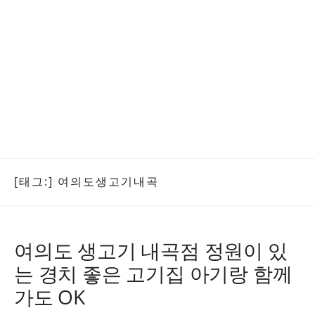
[태그:]
여의도생고기내곡
여의도 생고기 내곡점 정원이 있
는 경치 좋은 고기집 아기랑 함께
가도 OK