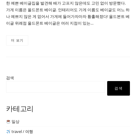
한 예쁜 베이글집을 발견해 배가 고프지 않은데도 고민 없이 방문했다.
가게 이름은 올드몬트 베이글. 인테리어도 가게 이름도 베이글도 어느 하
나 예쁘지 않은 게 없어서 가게에 들어가자마자 황홀해졌다! 올드본트 베
이글 위례점 올드몬트 베이글은 여러 지점이 있는…
더 보기
검색
검색
카테고리
일상
travel / 여행