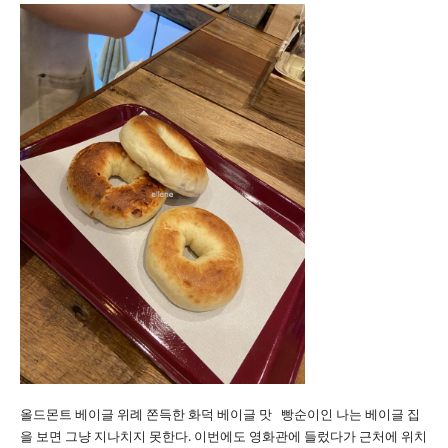
올드몬트 베이글 위례 쫀득한 화덕 베이글 맛 빵순이인 나는 베이글 집
을 보면 그냥 지나치지 못한다. 이번에도 영화관에 들렀다가 근처에 위치