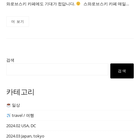
와로브스키 카페에도 기대가 컸답니다.
스와로브스키 카페 매일…
더 보기
검색
검색
카테고리
일상
travel / 여행
2024.02 USA, DC
2024.03 Japan, tokyo