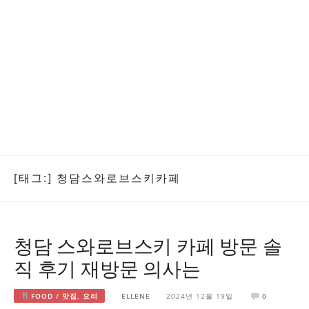
[태그:]
청담스와로브스키카페
청담 스와로브스키 카페 방문 솔
직 후기 재방문 의사는
FOOD / 맛집, 요리
ELLENE
2024년 12월 19일
0