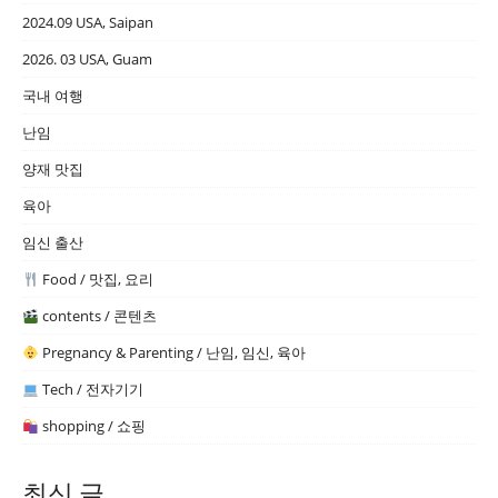
2024.09 USA, Saipan
2026. 03 USA, Guam
국내 여행
난임
양재 맛집
육아
임신 출산
Food / 맛집, 요리
contents / 콘텐츠
Pregnancy & Parenting / 난임, 임신, 육아
Tech / 전자기기
shopping / 쇼핑
최신 글