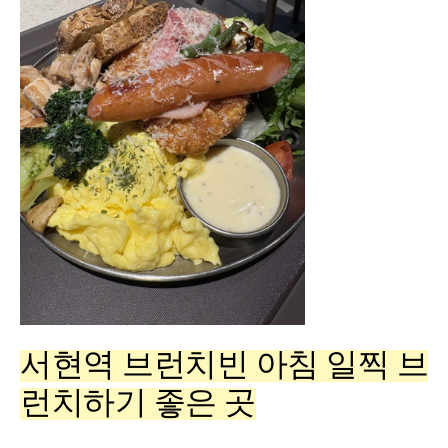
서현역 브런치빈 아침 일찍 브
런치하기 좋은 곳