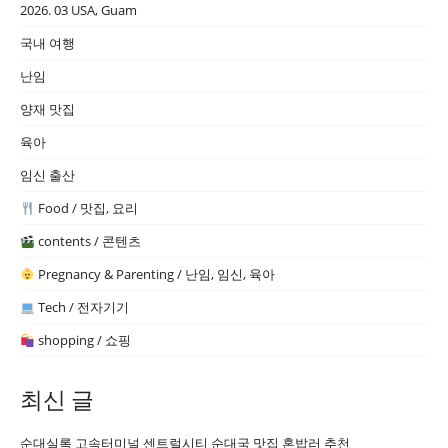
2026. 03 USA, Guam
국내 여행
난임
양재 맛집
육아
임신 출산
Food / 맛집, 요리
contents / 콘텐츠
Pregnancy & Parenting / 난임, 임신, 육아
Tech / 전자기기
shopping / 쇼핑
최신 글
순대실록 고속터미널 센트럴시티 순대국 맛집 혼밥러 추천