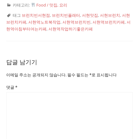
카테고리:
Food / 맛집, 요리
태그
브런치빈서현점
,
브런치빈플래터
,
서현맛집
,
서현브런치
,
서현
브런치카페
,
서현역노트북작업
,
서현역브런치빈
,
서현역브런치카페
,
서
현역아침부터여는카페
,
서현역작업하기좋은카페
답글 남기기
이메일 주소는 공개되지 않습니다.
필수 필드는
*
로 표시됩니다
댓글
*