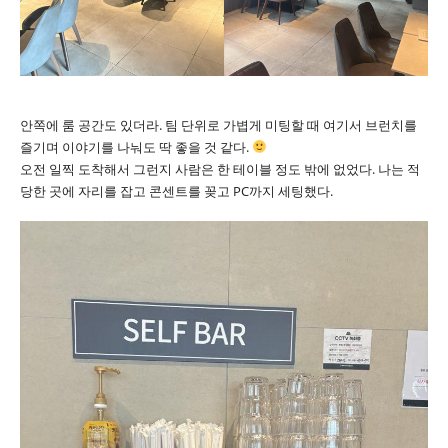
안쪽에 룸 공간도 있더라. 팀 단위로 가볍게 미팅할 때 여기서 브런치를
즐기며 이야기를 나눠도 딱 좋을 것 같다.
오전 일찍 도착해서 그런지 사람은 한 테이블 정도 밖에 없었다. 나는 적
당한 곳에 자리를 잡고 콘센트를 꽂고 PC까지 세팅했다.