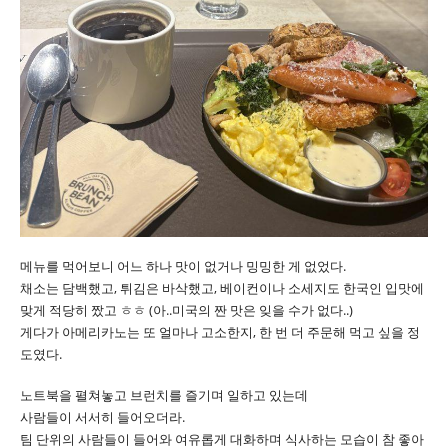
메뉴를 먹어보니 어느 하나 맛이 없거나 밍밍한 게 없었다.
채소는 담백했고, 튀김은 바삭했고, 베이컨이나 소세지도 한국인 입맛에
맞게 적당히 짰고 ㅎㅎ (아..미국의 짠 맛은 잊을 수가 없다..)
게다가 아메리카노는 또 얼마나 고소한지, 한 번 더 주문해 먹고 싶을 정
도였다.
노트북을 펼쳐놓고 브런치를 즐기며 일하고 있는데
사람들이 서서히 들어오더라.
팀 단위의 사람들이 들어와 여유롭게 대화하며 식사하는 모습이 참 좋아