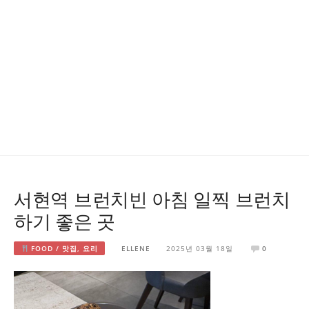
서현역 브런치빈 아침 일찍 브런치
하기 좋은 곳
FOOD / 맛집, 요리
ELLENE
2025년 03월 18일
0