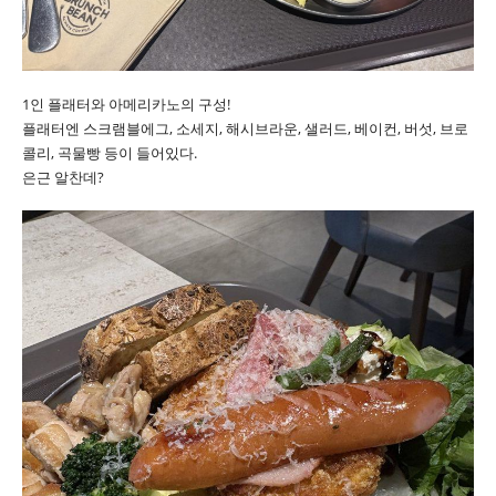
1인 플래터와 아메리카노의 구성!
플래터엔 스크램블에그, 소세지, 해시브라운, 샐러드, 베이컨, 버섯, 브로
콜리, 곡물빵 등이 들어있다.
은근 알찬데?