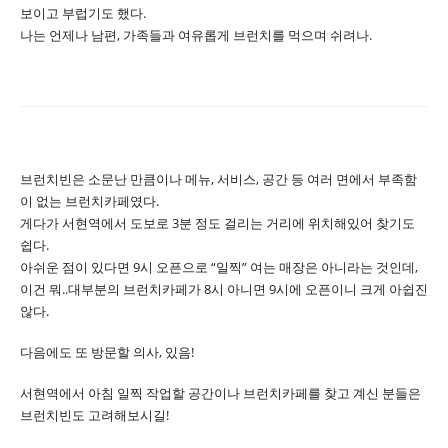
보이고 부럽기도 했다.
나는 언제나 남편, 가족들과 여유롭게 브런치를 먹으며 쉬려나.
브런치빈은 소문난 만큼이나 메뉴, 서비스, 공간 등 여러 면에서 부족함
이 없는 브런치카페였다.
게다가 서현역에서 도보로 3분 정도 걸리는 거리에 위치해있어 찾기도
쉽다.
아쉬운 점이 있다면 9시 오픈으로 “일찍” 여는 매장은 아니라는 것인데,
이건 뭐..대부분의 브런치카페가 8시 아니면 9시에 오픈이니 크게 아쉽진
않다.
다음에도 또 방문할 의사, 있음!
서현역에서 아침 일찍 작업할 공간이나 브런치카페를 찾고 계신 분들은
브런치빈도 고려해보시길!