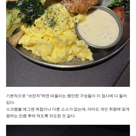
기본적으로 “브런치”하면 떠올리는 웬만한 구성들이 이 접시에 다 들어
있다.
스크램블 에그엔 케첩이나 다른 소스가 없는데, 아마도 개인 취향에 맞게
원하는 만큼 뿌려 먹도록 의도된 것 같다.