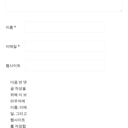
이름
*
이메일
*
웹사이트
다음 번 댓
글 작성을
위해 이 브
라우저에
이름, 이메
일, 그리고
웹사이트
를 저장합