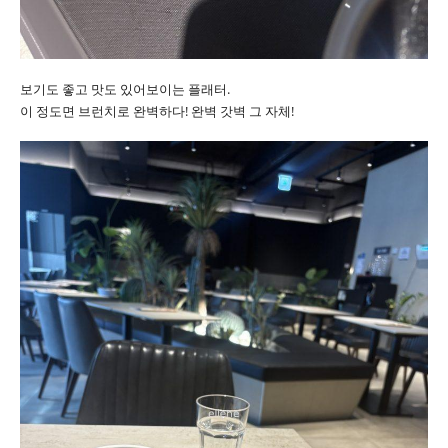
보기도 좋고 맛도 있어보이는 플래터.
이 정도면 브런치로 완벽하다! 완벽 갓벽 그 자체!