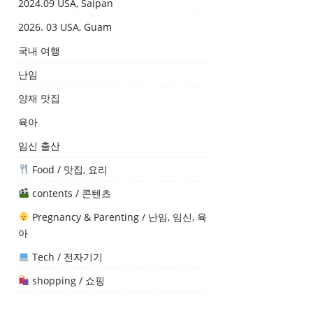
2024.09 USA, Saipan
2026. 03 USA, Guam
국내 여행
난임
양재 맛집
육아
임신 출산
Food / 맛집, 요리
contents / 콘텐츠
Pregnancy & Parenting / 난임, 임신, 육
아
Tech / 전자기기
shopping / 쇼핑