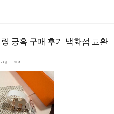
링 공홈 구매 후기 백화점 교환
 24일
0