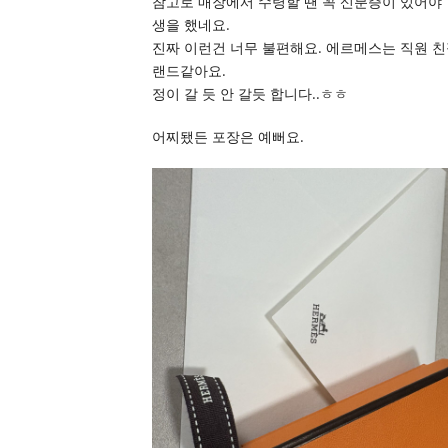
참고로 매장에서 수령할 땐 꼭 신분증이 있어야 
생을 했네요.
진짜 이런건 너무 불편해요. 에르메스는 직원 
랜드같아요.
정이 갈 듯 안 갈듯 합니다..ㅎㅎ
어찌됐든 포장은 예뻐요.