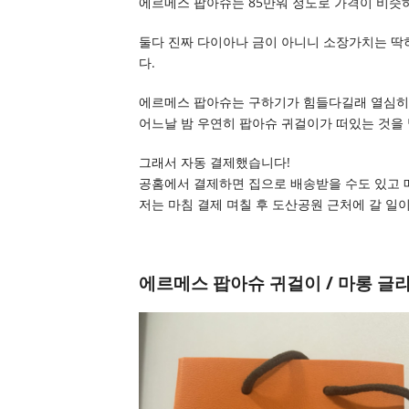
에르메스 팝아슈는 85만워 정도로 가격이 비슷
둘다 진짜 다이아나 금이 아니니 소장가치는 딱
다.
에르메스 팝아슈는 구하기가 힘들다길래 열심히
어느날 밤 우연히 팝아슈 귀걸이가 떠있는 것을
그래서 자동 결제했습니다!
공홈에서 결제하면 집으로 배송받을 수도 있고 
저는 마침 결제 며칠 후 도산공원 근처에 갈 일
에르메스 팝아슈 귀걸이 / 마롱 글