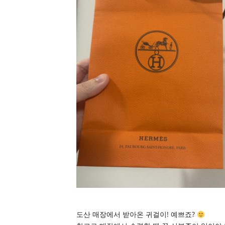
도산 매장에서 받아온 귀걸이! 예쁘죠?