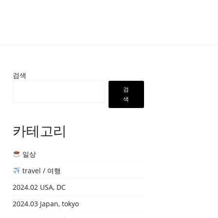
검색
검
색
카테고리
일상
travel / 여행
2024.02 USA, DC
2024.03 Japan, tokyo