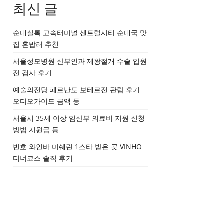
최신 글
순대실록 고속터미널 센트럴시티 순대국 맛
집 혼밥러 추천
서울성모병원 산부인과 제왕절개 수술 입원
전 검사 후기
예술의전당 페르난도 보테르전 관람 후기
오디오가이드 금액 등
서울시 35세 이상 임산부 의료비 지원 신청
방법 지원금 등
빈호 와인바 미쉐린 1스타 받은 곳 VINHO
디너코스 솔직 후기