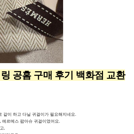
링 공홈 구매 후기 백화점 교환
로 같이 하고 다닐 귀걸이가 필요해지네요.
나, 에르메스 팝아슈 귀걸이였어요.
고,