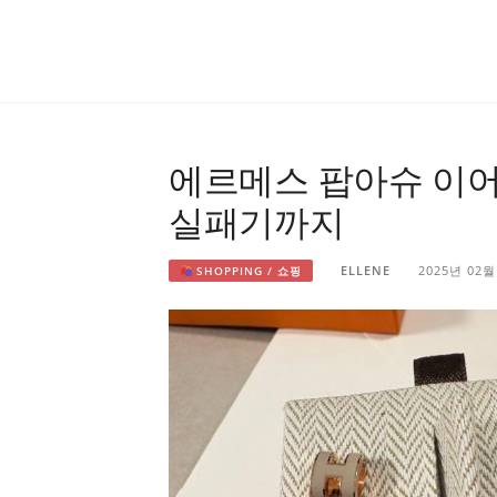
에르메스 팝아슈 이어
실패기까지
ELLENE
2025년 02월
SHOPPING / 쇼핑