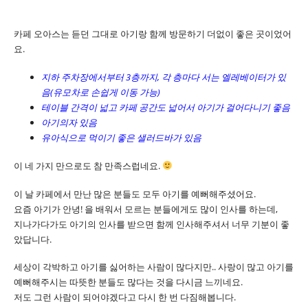
카페 오아스는 듣던 그대로 아기랑 함께 방문하기 더없이 좋은 곳이었어
요.
지하 주차장에서부터 3층까지, 각 층마다 서는 엘레베이터가 있
음(유모차로 손쉽게 이동 가능)
테이블 간격이 넓고 카페 공간도 넓어서 아기가 걸어다니기 좋음
아기의자 있음
유아식으로 먹이기 좋은 샐러드바가 있음
이 네 가지 만으로도 참 만족스럽네요.
이 날 카페에서 만난 많은 분들도 모두 아기를 예뻐해주셨어요.
요즘 아기가 안녕! 을 배워서 모르는 분들에게도 많이 인사를 하는데,
지나가다가도 아기의 인사를 받으면 함께 인사해주셔서 너무 기분이 좋
았답니다.
세상이 각박하고 아기를 싫어하는 사람이 많다지만.. 사랑이 많고 아기를
예뻐해주시는 따뜻한 분들도 많다는 것을 다시금 느끼네요.
저도 그런 사람이 되어야겠다고 다시 한 번 다짐해봅니다.