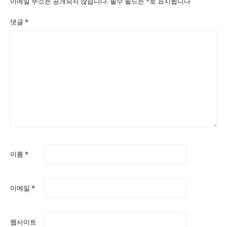
이메일 주소는 공개되지 않습니다.
필수 필드는
*
로 표시됩니다
댓글
*
이름
*
이메일
*
웹사이트