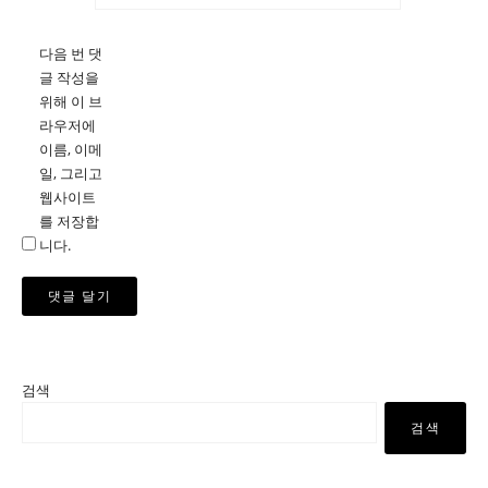
다음 번 댓
글 작성을
위해 이 브
라우저에
이름, 이메
일, 그리고
웹사이트
를 저장합
니다.
검색
검색