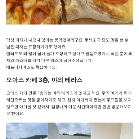
막상 피자가 나오니 많이는 못먹겠더라구요. 두세조각 정도 맛을 본 후
남은 피자는 포장해가기로 했어요.
샐러드도 꽤 많이 남아 둘다 포장하고 싶다고 말씀드렸더니 직원 분이 피
자와 파스타를 각기 다른 박스에 담아주셨답니다.
애프터서비스도 확실하네요!
오아스 카페 3층, 야외 테라스
오아스 카페 건물 3층에는 야외 테라스가 있다고 해요. 우리 아기가 워낙
계단오르는 것을 좋아하기도 하고, 왠지 여기까지 왔는데 루프탑을 보지
않으면 아쉬울 것 같아서, 엄청나게 더운 시간대이지만 한번 방문해보기
로 했어요.