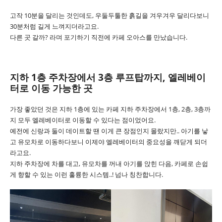
고작 10분을 달리는 것인데도, 우둘두툴한 흙길을 겨우겨우 달리다보니
30분처럼 길게 느껴지더라고요.
다른 곳 갈까? 라며 포기하기 직전에 카페 오아스를 만났습니다.
지하 1층 주차장에서 3층 루프탑까지, 엘레베이
터로 이동 가능한 곳
가장 좋았던 것은 지하 1층에 있는 카페 지하 주차장에서 1층, 2층, 3층까
지 모두 엘레베이터로 이동할 수 있다는 점이었어요.
예전에 신랑과 둘이 데이트할 땐 이게 큰 장점인지 몰랐지만.. 아기를 낳
고 유모차로 이동하다보니 이제야 엘레베이터의 중요성을 깨닫게 되더
라고요.
지하 주차장에 차를 대고, 유모차를 꺼내 아기를 앉힌 다음, 카페로 손쉽
게 향할 수 있는 이런 훌륭한 시스템..! 넘나 칭찬합니다.