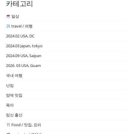
카테고리
일상
travel / 여행
2024.02 USA, DC
2024.03 Japan, tokyo
2024.09 USA, Saipan
2026. 03 USA, Guam
국내 여행
난임
양재 맛집
육아
임신 출산
Food / 맛집, 요리