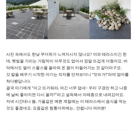
사진 속에서도 한낮 무더위가 느껴지시지 않나요? 야외 테라스이긴 한
데, 햇빛을 가리는 가림막이 아무것도 없어서 정말 뜨겁게 더웠어요. 바
닥에서도 열이 스물스물 올라와 온 몸이 타들어가는 것 같더라구요.
갓 말을 배우기 시작한 아기는 의자를 만져보더니 “앗뜨거!”라며 엄마를
쳐다봤답니다.
결국 아기에게 “아고 뜨거워라, 여긴 너무 덥네~ 우리 구경만 하고 나중
에 날씨 좋아지면 다시 올까?”라고 설득해서 아래층으로 내려갔어요.
저녁 시간대나 봄, 가을같은 예쁜 계절에는 이 테라스에서 음식을 먹는
것도 좋겠네요. 요즘같은 찜통더위에는.. 안됩니다 여러분!