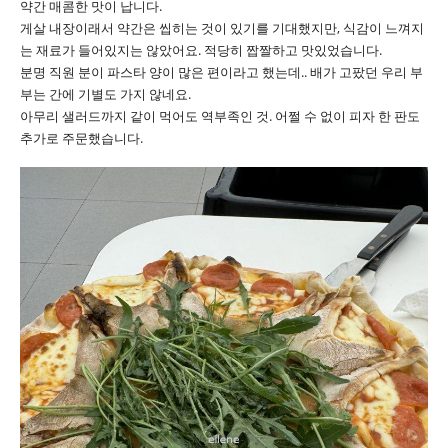
약간 매콤한 맛이 납니다.
게살 내장이래서 약간은 씹히는 것이 있기를 기대했지만, 식감이 느껴지
는 재료가 들어있지는 않았어요. 적당히 짭짤하고 맛있었습니다.
분명 직원 분이 파스타 양이 많은 편이라고 했는데.. 배가 고팠던 우리 부
부는 간에 기별도 가지 않네요.
아무리 샐러드까지 같이 먹어도 역부족인 것. 어쩔 수 없이 피자 한 판도
추가로 주문했습니다.