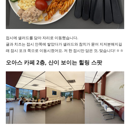
접시에 샐러드를 담아 자리로 이동했습니다.
귤과 치즈는 접시 안쪽에 쌓았다가 샐러드와 참치가 묻어 지저분해지길
래 잠시 포크 쪽으로 이동시켰어요. 저 한 접시만 담은 것, 맞습니다! ㅎㅎ
오아스 카페 2층, 산이 보이는 힐링 스팟