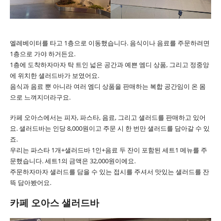
엘레베이터를 타고 1층으로 이동했습니다. 음식이나 음료를 주문하려면
1층으로 가야 하거든요.
1층에 도착하자마자 탁 트인 넓은 공간과 예쁜 엠디 상품, 그리고 정중앙
에 위치한 샐러드바가 보였어요.
음식과 음료 뿐 아니라 여러 엠디 상품을 판매하는 복합 공간임이 온 몸
으로 느껴지더라구요.
카페 오아스에서는 피자, 파스타, 음료, 그리고 샐러드를 판매하고 있어
요. 샐러드바는 인당 8,000원이고 주문 시 한 번만 샐러드를 담아갈 수 있
죠.
우리는 파스타 1개+샐러드바 1인+음료 두 잔이 포함된 세트1 메뉴를 주
문했습니다. 세트1의 금액은 32,000원이에요.
주문하자마자 샐러드를 담을 수 있는 접시를 주셔서 맛있는 샐러드를 잔
뜩 담아봤어요.
카페 오아스 샐러드바