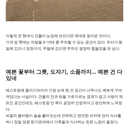
이렇게 큰 현대식 건물이 눈앞에 보인다면 제대로 찾아온 것이다.
가게 앞 쪽에는 차량을 8~10대 쯤 주차할 수 있는 공간이 있다. 우리가 평
일에 갔으니 망정이지, 주말에 갔으면 주차도 굉장히 힘들었을 듯 싶다.
예쁜 꽃부터 그릇, 도자기, 소품까지… 예쁜 건 다
있네
레스토랑에 들어가자마자 가장 눈에 띈 건 공간이 너무나도 예쁘게 꾸며
져있다는 사실이다. 건물의 안과 밖을 가로지르는 경계가 없고 사방이 탁
트인 공간인데도, 레스토랑 안 쪽이 굉장히 안정적이고 편안하게 느껴졌
다.
바깥의 봄바람이 솔솔 불어오는데 안락하고 편안한 의자에 앉아 식사를
하니 정말 정원 한가운데에서 가족들과 식사하는 듯한 느낌이 들었다.