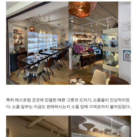
특히 레스토랑 곳곳에 진열된 예쁜 그릇과 도자기, 소품들이 인상적이었
다. 소품 일부는 지금도 판매하시는지 소품 앞에 가격표까지 붙어있었다.