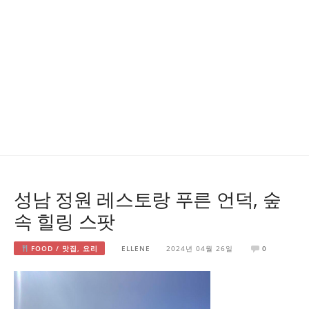
성남 정원 레스토랑 푸른 언덕, 숲
속 힐링 스팟
FOOD / 맛집, 요리
ELLENE
2024년 04월 26일
0