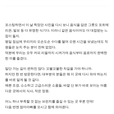
포스팅하면서 이 날 찍었던 사진을 다시 보니 음식을 담은 그릇도 포트메
리온, 빌보 등 다 유명한 식기다. 이러니 같은 음식이어도 더 대접받는 느
낌이 들지.
평일 점심에 우리끼리 오손도손 수다를 떨며 오랜 시간을 보냈는데도 직
원들은 눈치 주는 분이 전혀 없었다.
덕분에 우리는 모두 커피 리필까지 시켜가며 음식부터 음료까지 완벽한
한 끼를 즐겼다.
일단 가는 길이 편하진 않다. 꼬불꼬불한 차길을 가야 하니까.
하지만 한 번 방문한다면, 대부분의 분들은 왜 이 곳에 다시 와야 하는지
를 바로 알게 될 것 같다.
예쁜 조경, 소소하고 고급스러운 소품들, 바깥 산 뷰가 바로 보이는 아름
다운 곳에서의 식사, 작은 정원.
어느 하나 부족할 것 없는 브런치를 즐길 수 있는 곳 푸른 언덕!
다음 번엔 엄마아빠를 모시고 함께 와야겠다.