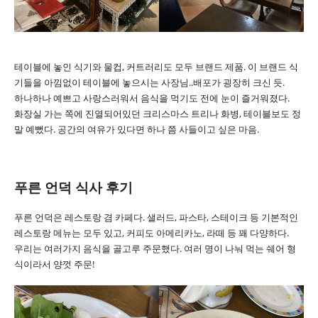
테이블에 놓인 식기와 물컵, 커트러리도 모두 브랜드 제품. 이 브랜드 식
기들을 아낌없이 테이블에 놓으시는 사장님..배포가 굉장히 크신 듯.
하나하나 예쁘고 사랑스러워서 음식을 먹기도 전에 눈이 즐거워졌다.
화장실 가는 쪽에 진열되어있던 크리스마스 트리나 화병, 테이블보도 정
말 예뻤다. 공간의 여유가 있다면 하나 쯤 사들이고 싶은 마음.
푸른 언덕 식사 후기
푸른 언덕은 레스토랑 겸 카페다. 샐러드, 파스타, 스테이크 등 기본적인
레스토랑 메뉴는 모두 있고, 커피도 아메리카노, 라떼 등 꽤 다양하다.
우리는 여러가지 음식을 골고루 주문했다. 여러 명이 나눠 먹는 쉐어 형
식이라서 양껏 주문!