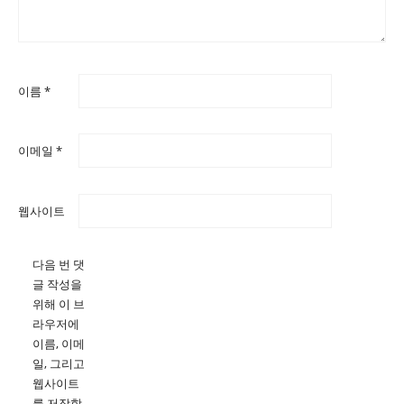
이름
*
이메일
*
웹사이트
다음 번 댓
글 작성을
위해 이 브
라우저에
이름, 이메
일, 그리고
웹사이트
를 저장합