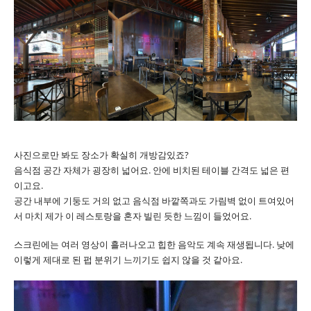
사진으로만 봐도 장소가 확실히 개방감있죠?
음식점 공간 자체가 굉장히 넓어요. 안에 비치된 테이블 간격도 넓은 편
이고요.
공간 내부에 기둥도 거의 없고 음식점 바깥쪽과도 가림벽 없이 트여있어
서 마치 제가 이 레스토랑을 혼자 빌린 듯한 느낌이 들었어요.
스크린에는 여러 영상이 흘러나오고 힙한 음악도 계속 재생됩니다. 낮에
이렇게 제대로 된 펍 분위기 느끼기도 쉽지 않을 것 같아요.