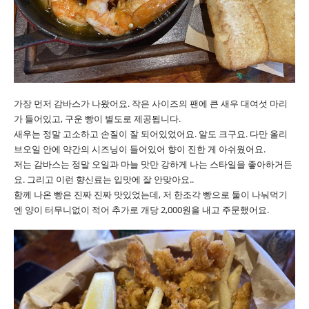
가장 먼저 감바스가 나왔어요. 작은 사이즈의 팬에 큰 새우 대여섯 마리
가 들어있고, 구운 빵이 별도로 제공됩니다.
새우는 정말 고소하고 손질이 잘 되어있었어요. 알도 크구요. 다만 올리
브오일 안에 약간의 시즈닝이 들어있어 향이 진한 게 아쉬웠어요.
저는 감바스는 정말 오일과 마늘 맛만 강하게 나는 스타일을 좋아하거든
요. 그리고 이런 향신료는 입맛에 잘 안맞아요..
함께 나온 빵은 진짜 진짜 맛있었는데, 저 한조각 빵으로 둘이 나눠먹기
엔 양이 터무니없이 적어 추가로 개당 2,000원을 내고 주문했어요.