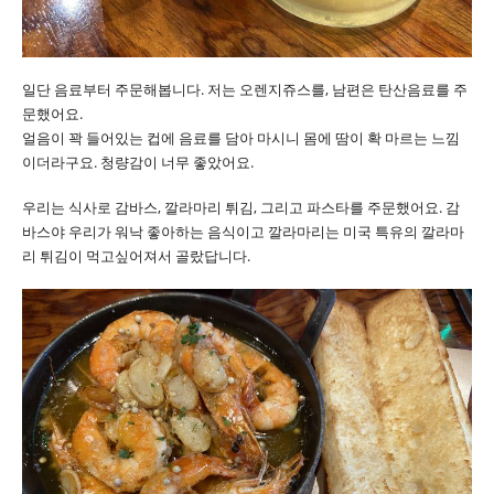
일단 음료부터 주문해봅니다. 저는 오렌지쥬스를, 남편은 탄산음료를 주
문했어요.
얼음이 꽉 들어있는 컵에 음료를 담아 마시니 몸에 땀이 확 마르는 느낌
이더라구요. 청량감이 너무 좋았어요.
우리는 식사로 감바스, 깔라마리 튀김, 그리고 파스타를 주문했어요. 감
바스야 우리가 워낙 좋아하는 음식이고 깔라마리는 미국 특유의 깔라마
리 튀김이 먹고싶어져서 골랐답니다.