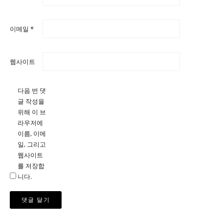
이메일
*
웹사이트
다음 번 댓
글 작성을
위해 이 브
라우저에
이름, 이메
일, 그리고
웹사이트
를 저장합
니다.