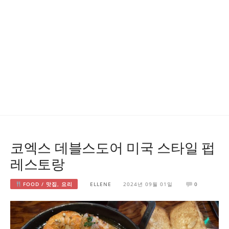
코엑스 데블스도어 미국 스타일 펍
레스토랑
FOOD / 맛집, 요리
ELLENE
2024년 09월 01일
0