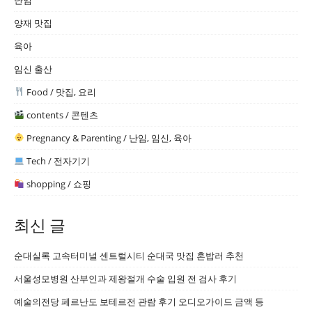
난임
양재 맛집
육아
임신 출산
Food / 맛집, 요리
contents / 콘텐츠
Pregnancy & Parenting / 난임, 임신, 육아
Tech / 전자기기
shopping / 쇼핑
최신 글
순대실록 고속터미널 센트럴시티 순대국 맛집 혼밥러 추천
서울성모병원 산부인과 제왕절개 수술 입원 전 검사 후기
예술의전당 페르난도 보테르전 관람 후기 오디오가이드 금액 등