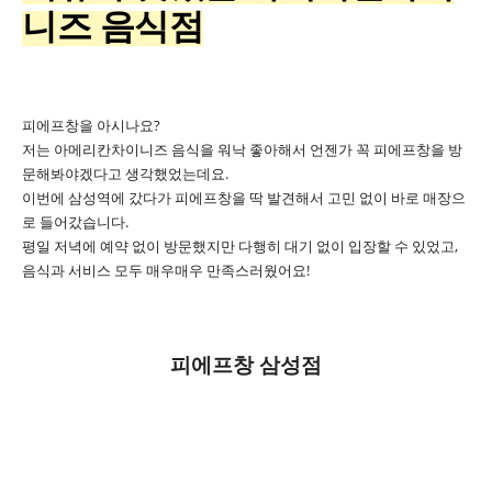
니즈 음식점
피에프창을 아시나요?
저는 아메리칸차이니즈 음식을 워낙 좋아해서 언젠가 꼭 피에프창을 방
문해봐야겠다고 생각했었는데요.
이번에 삼성역에 갔다가 피에프창을 딱 발견해서 고민 없이 바로 매장으
로 들어갔습니다.
평일 저녁에 예약 없이 방문했지만 다행히 대기 없이 입장할 수 있었고,
음식과 서비스 모두 매우매우 만족스러웠어요!
피에프창 삼성점