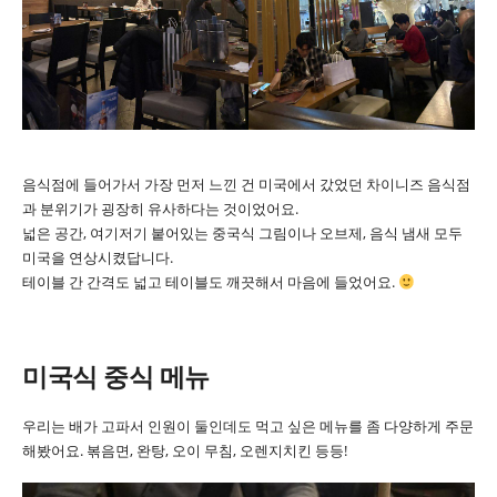
음식점에 들어가서 가장 먼저 느낀 건 미국에서 갔었던 차이니즈 음식점
과 분위기가 굉장히 유사하다는 것이었어요.
넓은 공간, 여기저기 붙어있는 중국식 그림이나 오브제, 음식 냄새 모두
미국을 연상시켰답니다.
테이블 간 간격도 넓고 테이블도 깨끗해서 마음에 들었어요.
미국식 중식 메뉴
우리는 배가 고파서 인원이 둘인데도 먹고 싶은 메뉴를 좀 다양하게 주문
해봤어요. 볶음면, 완탕, 오이 무침, 오렌지치킨 등등!