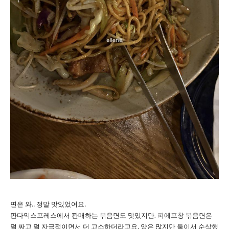
면은 와.. 정말 맛있었어요.
판다익스프레스에서 판매하는 볶음면도 맛있지만, 피에프창 볶음면은
덜 짜고 덜 자극적이면서 더 고소하더라고요. 양은 많지만 둘이서 순삭했