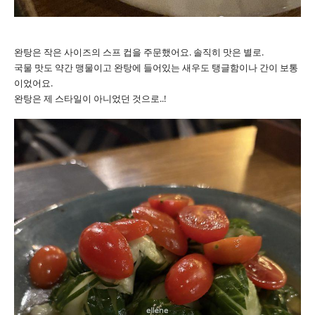
완탕은 작은 사이즈의 스프 컵을 주문했어요. 솔직히 맛은 별로.
국물 맛도 약간 맹물이고 완탕에 들어있는 새우도 탱글함이나 간이 보통
이었어요.
완탕은 제 스타일이 아니었던 것으로..!