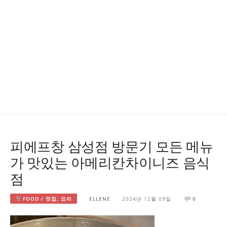
피에프창 삼성점 방문기 모든 메뉴
가 맛있는 아메리칸차이니즈 음식
점
FOOD / 맛집, 요리
ELLENE
2024년 12월 09일
0