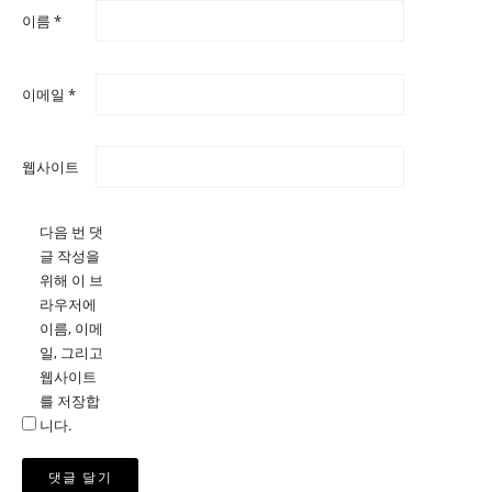
이름
*
이메일
*
웹사이트
다음 번 댓
글 작성을
위해 이 브
라우저에
이름, 이메
일, 그리고
웹사이트
를 저장합
니다.