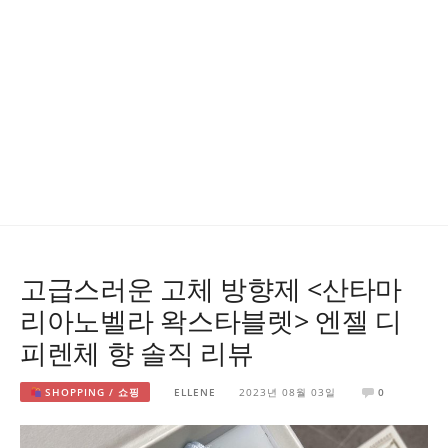
고급스러운 고체 방향제 <산타마
리아노벨라 왁스타블렛> 엔젤 디
피렌체 향 솔직 리뷰
SHOPPING / 쇼핑
ELLENE
2023년 08월 03일
0