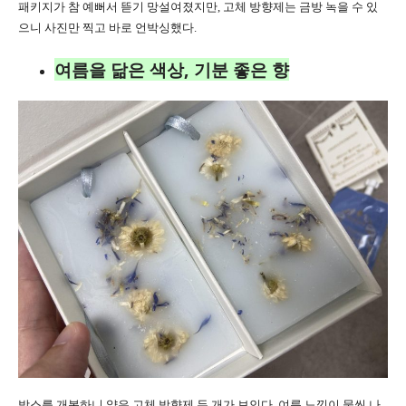
패키지가 참 예뻐서 뜯기 망설여졌지만, 고체 방향제는 금방 녹을 수 있
으니 사진만 찍고 바로 언박싱했다.
여름을 닮은 색상, 기분 좋은 향
박스를 개봉하니 얇은 고체 방향제 두 개가 보인다. 여름 느낌이 물씬 나