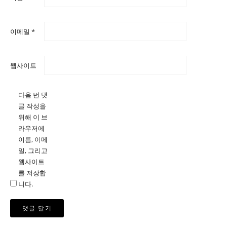
이메일
*
웹사이트
다음 번 댓
글 작성을
위해 이 브
라우저에
이름, 이메
일, 그리고
웹사이트
를 저장합
니다.