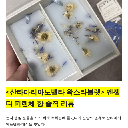
<산타마리아노벨라 왁스타블렛> 엔젤
디 피렌체 향 솔직 리뷰
언니 생일 선물을 사기 위해 백화점에 들렀다가
신랑의
권유로 산타마리
아노벨라 매장을 찾았다.