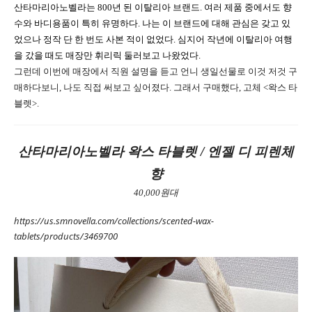
산타마리아노벨라는 800년 된 이탈리아 브랜드. 여러 제품 중에서도 향
수와 바디용품이 특히 유명하다. 나는 이 브랜드에 대해 관심은 갖고 있
었으나 정작 단 한 번도 사본 적이 없었다. 심지어 작년에 이탈리아 여행
을 갔을 때도 매장만 휘리릭 둘러보고 나왔었다.
그런데 이번에 매장에서 직원 설명을 듣고 언니 생일선물로 이것 저것 구
매하다보니, 나도 직접 써보고 싶어졌다. 그래서 구매했다, 고체 <왁스 타
블렛>.
산타마리아노벨라 왁스 타블렛 / 엔젤 디 피렌체
향
40,000원대
https://us.smnovella.com/collections/scented-wax-
tablets/products/3469700