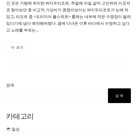
간 곳은 가평에 위치한 W지우리조트. 주말에 어딜 갈까 고민하며 이곳저
곳 찾아보던 중 비교적 가성비가 괜찮아보이는 W지우리조트가 눈에 띄
었고, 리조트 중 <프리미어 풀스위트> 룸에는 내부에 작은 수영장이 딸려
있다기에 냅다 예약해버렸다. 괌에 다녀온 이후 바다에서 수영하고 싶다
고 노래를 부르는…
더 보기
검색
검색
카테고리
일상