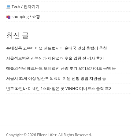
Tech / 전자기기
shopping / 쇼핑
최신 글
순대실록 고속터미널 센트럴시티 순대국 맛집 혼밥러 추천
서울성모병원 산부인과 제왕절개 수술 입원 전 검사 후기
예술의전당 페르난도 보테르전 관람 후기 오디오가이드 금액 등
서울시 35세 이상 임산부 의료비 지원 신청 방법 지원금 등
빈호 와인바 미쉐린 1스타 받은 곳 VINHO 디너코스 솔직 후기
Copyright © 2026 Ellene Life♥. All Rights Reserved.