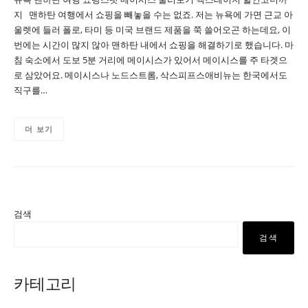
지 맨하탄 여행에서 쇼핑을 빼놓을 수는 없죠. 저는 뉴욕에 가면 근교 아
울렛에 들러 폴로, 타미 등 미국 브랜드 제품을 쭉 쓸어오곤 하는데요, 이
번에는 시간이 많지 않아 맨하탄 내에서 쇼핑을 해결하기로 했습니다. 마
침 숙소에서 도보 5분 거리에 메이시스가 있어서 메이시스를 주 타겟으
로 삼았어요. 메이시스나 노드스트롬, 삭스피프스애비뉴는 한국에서도
직구를…
더 보기
검색
검색
카테고리