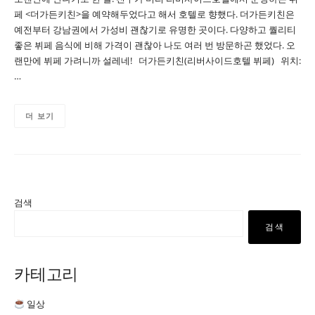
페 <더가든키친>을 예약해두었다고 해서 호텔로 향했다. 더가든키친은
예전부터 강남권에서 가성비 괜찮기로 유명한 곳이다. 다양하고 퀄리티
좋은 뷔페 음식에 비해 가격이 괜찮아 나도 여러 번 방문하곤 했었다. 오
랜만에 뷔페 가려니까 설레네! 더가든키친(리버사이드호텔 뷔페) 위치:
…
더 보기
검색
검색
카테고리
일상