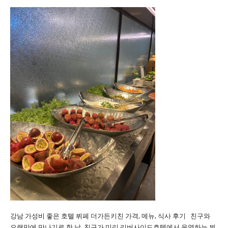
강남 가성비 좋은 호텔 뷔페 더가든키친 가격, 메뉴, 식사 후기 친구와
오랜만에 만나기로 한 날. 친구가 미리 리버사이드호텔에서 운영하는 뷔