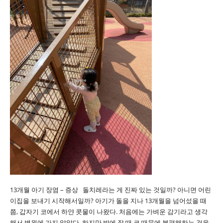
13개월 아기 장염 – 증상 돌치레라는 게 진짜 있는 것일까? 아니면 어린
이집을 보내기 시작해서일까? 아기가 돌을 지나 13개월을 넘어섰을 때
쯤, 갑자기 코에서 하얀 콧물이 나왔다. 처음에는 가벼운 감기라고 생각
해서 병원에 가지 않았다. 하지만 밤에 잘 때 코 때문에 불편해하는 것을