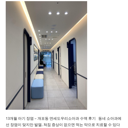
13개월 아기 장염 – 개포동 연세도우리소아과 수액 후기 동네 소아과에
선 장염이 맞지만 발열, 쳐짐 증상이 없으면 먹는 약으로 치료할 수 있다