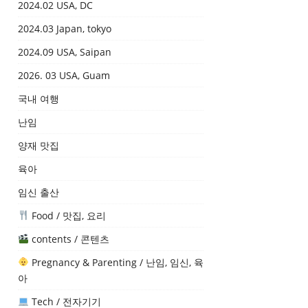
2024.02 USA, DC
2024.03 Japan, tokyo
2024.09 USA, Saipan
2026. 03 USA, Guam
국내 여행
난임
양재 맛집
육아
임신 출산
Food / 맛집, 요리
contents / 콘텐츠
Pregnancy & Parenting / 난임, 임신, 육
아
Tech / 전자기기