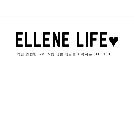
ELLENE LIFE♥
직접 경험한 육아·여행·생활 정보를 기록하는 ELLENE LIFE