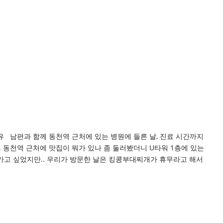
 남편과 함께 동천역 근처에 있는 병원에 들른 날, 진료 시간까지
. 동천역 근처에 맛집이 뭐가 있나 좀 둘러봤더니 U타워 1층에 있는
가고 싶었지만.. 우리가 방문한 날은 킹콩부대찌개가 휴무라고 해서