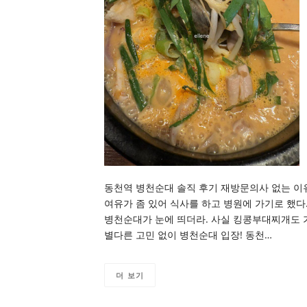
동천역 병천순대 솔직 후기 재방문의사 없는 이유
여유가 좀 있어 식사를 하고 병원에 가기로 했다
병천순대가 눈에 띄더라. 사실 킹콩부대찌개도 
별다른 고민 없이 병천순대 입장! 동천…
더 보기