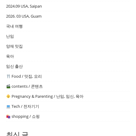
2024.09 USA, Saipan
2026. 03 USA, Guam
국내 여행
난임
양재 맛집
육아
임신 출산
Food / 맛집, 요리
contents / 콘텐츠
Pregnancy & Parenting / 난임, 임신, 육아
Tech / 전자기기
shopping / 쇼핑
최신 글