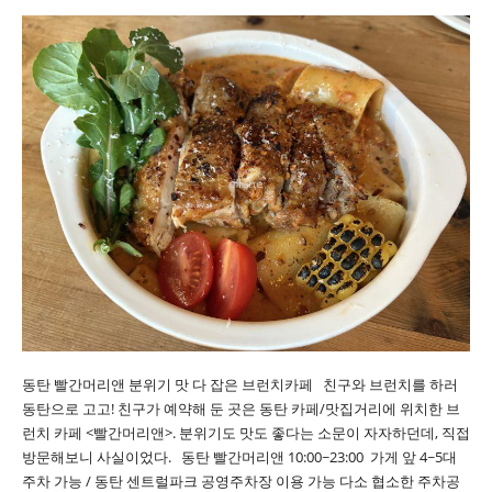
동탄 빨간머리앤 분위기 맛 다 잡은 브런치카페 친구와 브런치를 하러
동탄으로 고고! 친구가 예약해 둔 곳은 동탄 카페/맛집거리에 위치한 브
런치 카페 <빨간머리앤>. 분위기도 맛도 좋다는 소문이 자자하던데, 직접
방문해보니 사실이었다. 동탄 빨간머리앤 10:00~23:00 가게 앞 4~5대
주차 가능 / 동탄 센트럴파크 공영주차장 이용 가능 다소 협소한 주차공