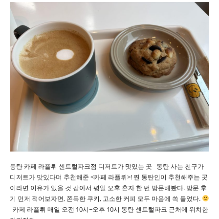
동탄 카페 라플뤼 센트럴파크점 디저트가 맛있는 곳 동탄 사는 친구가
디저트가 맛있다며 추천해준 <카페 라플뤼>! 찐 동탄인이 추천해주는 곳
이라면 이유가 있을 것 같아서 평일 오후 혼자 한 번 방문해봤다. 방문 후
기 먼저 적어보자면, 쫀득한 쿠키, 고소한 커피 모두 마음에 쏙 들었다.
카페 라플뤼 매일 오전 10시~오후 10시 동탄 센트럴파크 근처에 위치한