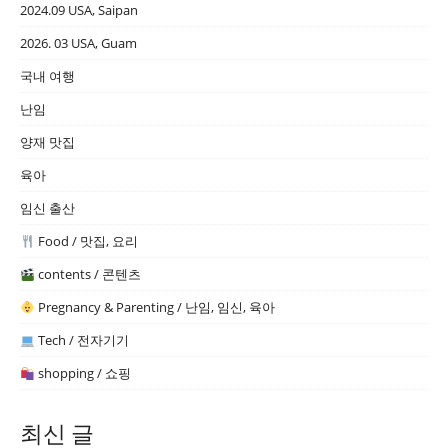
2024.09 USA, Saipan
2026. 03 USA, Guam
국내 여행
난임
양재 맛집
육아
임신 출산
Food / 맛집, 요리
contents / 콘텐츠
Pregnancy & Parenting / 난임, 임신, 육아
Tech / 전자기기
shopping / 쇼핑
최신 글