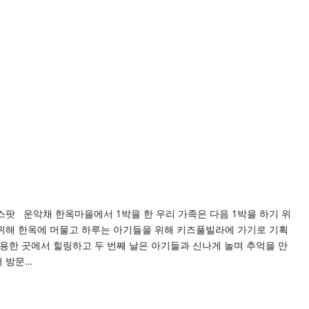
스팟 운악채 한옥마을에서 1박을 한 우리 가족은 다음 1박을 하기 위
위해 한옥에 머물고 하루는 아기들을 위해 키즈풀빌라에 가기로 기획
 조용한 곳에서 힐링하고 두 번째 날은 아기들과 신나게 놀며 추억을 만
 방문…