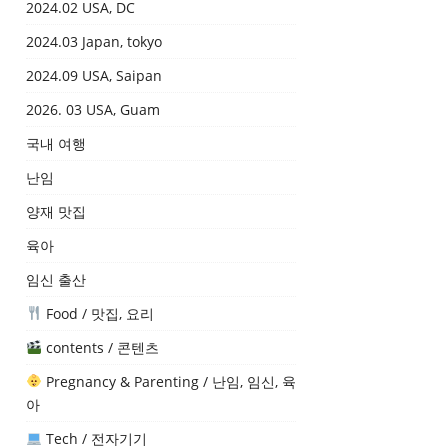
2024.02 USA, DC
2024.03 Japan, tokyo
2024.09 USA, Saipan
2026. 03 USA, Guam
국내 여행
난임
양재 맛집
육아
임신 출산
Food / 맛집, 요리
contents / 콘텐츠
Pregnancy & Parenting / 난임, 임신, 육
아
Tech / 전자기기