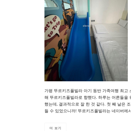
가평 뚜르키즈풀빌라 아기 동반 가족여행 최고 
해 뚜르키즈풀빌라로 향했다. 하루는 어른들을 
했는데, 결과적으로 잘 한 것 같다. 첫 째 날은
들 수 있었으니까! 뚜르키즈풀빌라는 네이버에서
더 보기