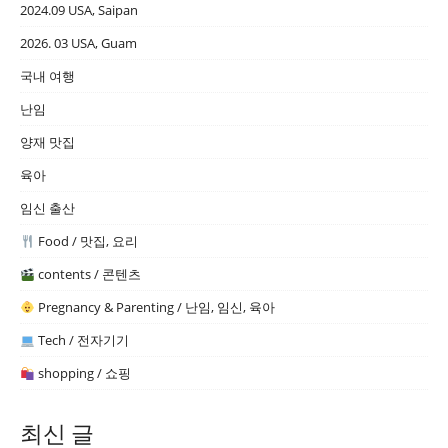
2024.09 USA, Saipan
2026. 03 USA, Guam
국내 여행
난임
양재 맛집
육아
임신 출산
Food / 맛집, 요리
contents / 콘텐츠
Pregnancy & Parenting / 난임, 임신, 육아
Tech / 전자기기
shopping / 쇼핑
최신 글