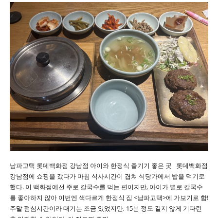
남파고택 롯데백화점 강남점 아이와 한정식 즐기기 좋은 곳 롯데백화점
강남점에 쇼핑을 갔다가 마침 식사시간이 겹쳐 식당가에서 밥을 먹기로
했다. 이 백화점에선 주로 칼국수를 먹는 편이지만, 아이가 별로 칼국수
를 좋아하지 않아 이번엔 색다르게 한정식 집 <남파고택>에 가보기로 함!
주말 점심시간이라 대기는 조금 있었지만, 15분 정도 길지 않게 기다린