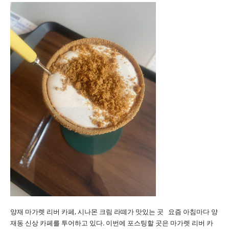
양재 마가렛 리버 카페, 시나몬 크림 라떼가 맛있는 곳 요즘 아침마다 양
재동 신상 카페를 투어하고 있다. 이번에 포스팅할 곳은 마가렛 리버 카