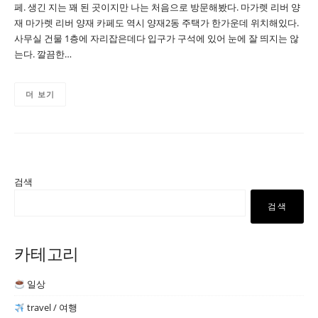
페. 생긴 지는 꽤 된 곳이지만 나는 처음으로 방문해봤다. 마가렛 리버 양
재 마가렛 리버 양재 카페도 역시 양재2동 주택가 한가운데 위치해있다.
사무실 건물 1층에 자리잡은데다 입구가 구석에 있어 눈에 잘 띄지는 않
는다. 깔끔한…
더 보기
검색
검색
카테고리
일상
travel / 여행