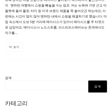
지 맨하탄 여행에서 쇼핑을 빼놓을 수는 없죠. 저는 뉴욕에 가면 근교 아
울렛에 들러 폴로, 타미 등 미국 브랜드 제품을 쭉 쓸어오곤 하는데요, 이
번에는 시간이 많지 않아 맨하탄 내에서 쇼핑을 해결하기로 했습니다. 마
침 숙소에서 도보 5분 거리에 메이시스가 있어서 메이시스를 주 타겟으
로 삼았어요. 메이시스나 노드스트롬, 삭스피프스애비뉴는 한국에서도
직구를…
더 보기
검색
검색
카테고리