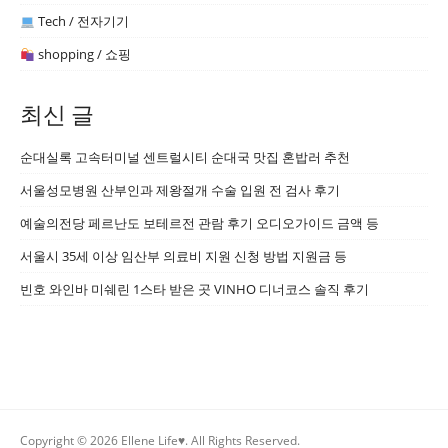
Tech / 전자기기
shopping / 쇼핑
최신 글
순대실록 고속터미널 센트럴시티 순대국 맛집 혼밥러 추천
서울성모병원 산부인과 제왕절개 수술 입원 전 검사 후기
예술의전당 페르난도 보테르전 관람 후기 오디오가이드 금액 등
서울시 35세 이상 임산부 의료비 지원 신청 방법 지원금 등
빈호 와인바 미쉐린 1스타 받은 곳 VINHO 디너코스 솔직 후기
Copyright © 2026 Ellene Life♥. All Rights Reserved.