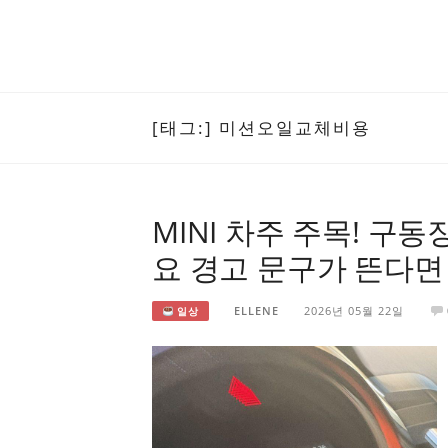
[태그:]
미션오일교체비용
MINI 차주 주목! 구
요 경고 문구가 뜬다면
ELLENE
2026년 05월 22일
일상