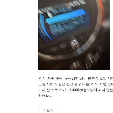
MINI 차주 주목! 구동장치 점검 변속기 오일 
오일 서비스 필요 경고 문구 나는 MINI 차량 오
까지 탄 키로 수가 12,000km정도밖에 되지 
하더라….
더 보기