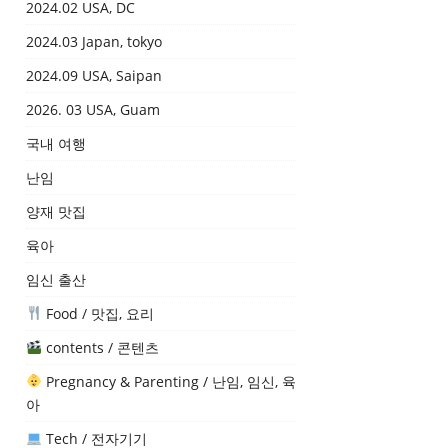
2024.02 USA, DC
2024.03 Japan, tokyo
2024.09 USA, Saipan
2026. 03 USA, Guam
국내 여행
난임
양재 맛집
육아
임신 출산
Food / 맛집, 요리
contents / 콘텐츠
Pregnancy & Parenting / 난임, 임신, 육
아
Tech / 전자기기