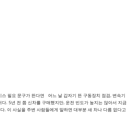
서비스 필요 문구가 뜬다면 어느 날 갑자기 뜬 구동장치 점검, 변속기
너다. 5년 전 쯤 신차를 구매했지만, 운전 빈도가 높지는 않아서 지금
않는다. 이 사실을 주변 사람들에게 말하면 대부분 새 차나 다름 없다고