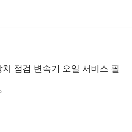
동장치 점검 변속기 오일 서비스 필
0