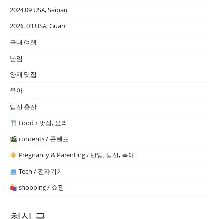
2024.09 USA, Saipan
2026. 03 USA, Guam
국내 여행
난임
양재 맛집
육아
임신 출산
Food / 맛집, 요리
contents / 콘텐츠
Pregnancy & Parenting / 난임, 임신, 육아
Tech / 전자기기
shopping / 쇼핑
최신 글