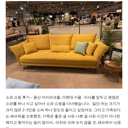
소파 쇼핑 후기 – 용산 아이파크몰, 더현대 서울 이사를 앞두고 괜찮은
소파를 하나 사고 싶어서 소파 쇼핑을 다녀봤습니다. 일단 저는 크기가
크지 않은 2~3인용 소파 하나 정도만 들이고 싶었어요. 그리고 가죽보다
는 패브릭을 선호했죠. 가죽은 좋은 걸 사든 나쁜 걸 사든 시간이 지나면
해지고 찢어지는 일이 많아서.. 어차피 오래 쓰지 않을 것, 패브릭이 낫겠