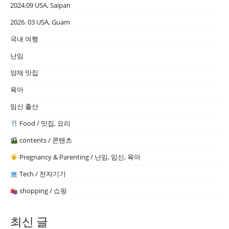
2024.09 USA, Saipan
2026. 03 USA, Guam
국내 여행
난임
양재 맛집
육아
임신 출산
Food / 맛집, 요리
contents / 콘텐츠
Pregnancy & Parenting / 난임, 임신, 육아
Tech / 전자기기
shopping / 쇼핑
최신 글