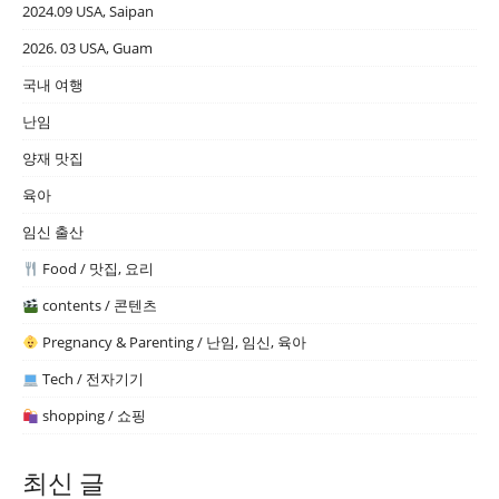
2024.09 USA, Saipan
2026. 03 USA, Guam
국내 여행
난임
양재 맛집
육아
임신 출산
Food / 맛집, 요리
contents / 콘텐츠
Pregnancy & Parenting / 난임, 임신, 육아
Tech / 전자기기
shopping / 쇼핑
최신 글