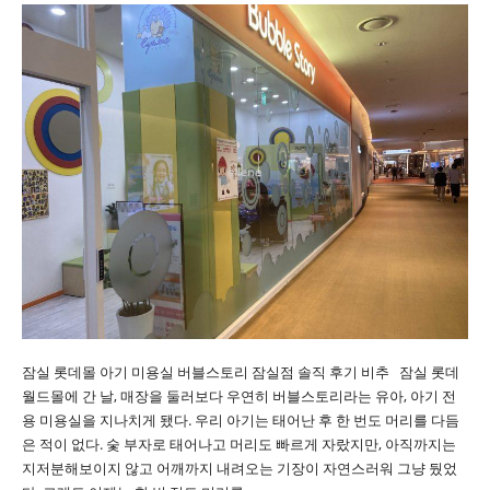
잠실 롯데몰 아기 미용실 버블스토리 잠실점 솔직 후기 비추 잠실 롯데
월드몰에 간 날, 매장을 둘러보다 우연히 버블스토리라는 유아, 아기 전
용 미용실을 지나치게 됐다. 우리 아기는 태어난 후 한 번도 머리를 다듬
은 적이 없다. 숯 부자로 태어나고 머리도 빠르게 자랐지만, 아직까지는
지저분해보이지 않고 어깨까지 내려오는 기장이 자연스러워 그냥 뒀었