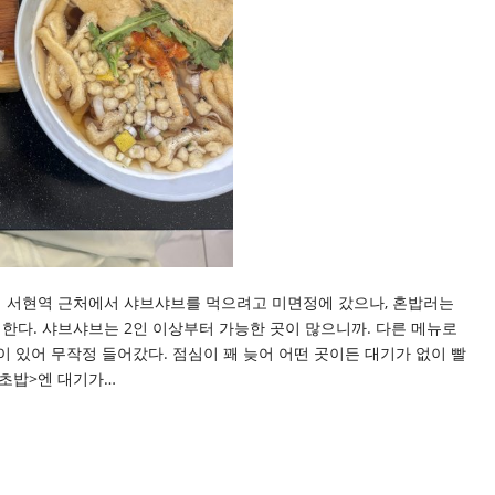
 서현역 근처에서 샤브샤브를 먹으려고 미면정에 갔으나, 혼밥러는
해한다. 샤브샤브는 2인 이상부터 가능한 곳이 많으니까. 다른 메뉴로
이 있어 무작정 들어갔다. 점심이 꽤 늦어 어떤 곳이든 대기가 없이 빨
초밥>엔 대기가…