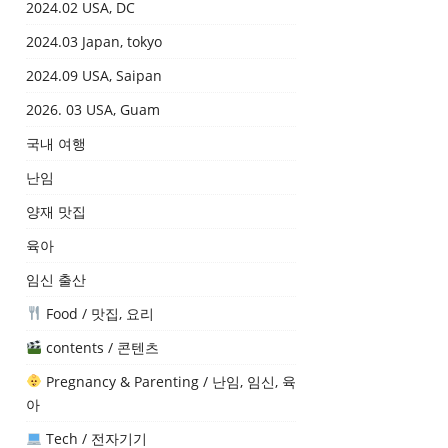
2024.02 USA, DC
2024.03 Japan, tokyo
2024.09 USA, Saipan
2026. 03 USA, Guam
국내 여행
난임
양재 맛집
육아
임신 출산
Food / 맛집, 요리
contents / 콘텐츠
Pregnancy & Parenting / 난임, 임신, 육
아
Tech / 전자기기