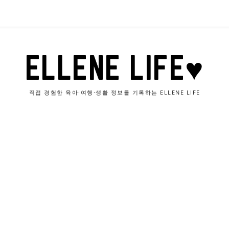
ELLENE LIFE♥
직접 경험한 육아·여행·생활 정보를 기록하는 ELLENE LIFE