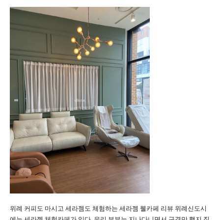
위례 커피도 마시고 세라젬도 체험하는 세라젬 웰카페 리뷰 위례신도시
에는 세라젬 체험카페가 있다. 우리 부부는 지나다니면서 구경만 했지 직