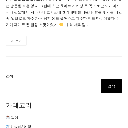
접 방문한 적은 없다. 그런데 최근 육아로 허리랑 목 쪽이 뻐근하고 마사
지가 필요해서, 지나가다 호기심에 웰카페에 들러봤다. 방문 후기는 대만
족! 앞으로도 자주 가서 뭉친 몸도 풀어주고 따뜻한 티도 마셔야겠다. 여
기가 제대로 된 힐링 스팟이었네!
위례 세라젬…
더 보기
검색
검색
카테고리
일상
travel / 여행