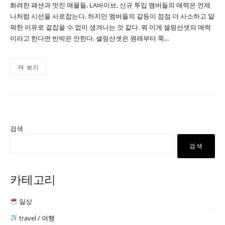
화려한 패션과 멋진 매물들, LA바이브, 신규 투입 맴버들의 매력은 언제
나처럼 시선을 사로잡는다. 하지만 멤버들의 갈등이 점점 더 사소하고 얄
팍한 이유로 겉잡을 수 없이 생겨나는 것 같다. 뭐 이게 셀링선셋의 매력
이라고 한다면 반박은 안한다. 셀링선셋은 원래부터 쭉…
더 보기
검색
검색
카테고리
일상
travel / 여행