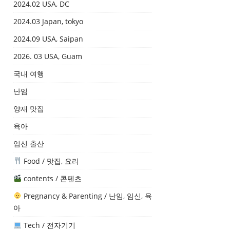
2024.02 USA, DC
2024.03 Japan, tokyo
2024.09 USA, Saipan
2026. 03 USA, Guam
국내 여행
난임
양재 맛집
육아
임신 출산
Food / 맛집, 요리
contents / 콘텐츠
Pregnancy & Parenting / 난임, 임신, 육
아
Tech / 전자기기