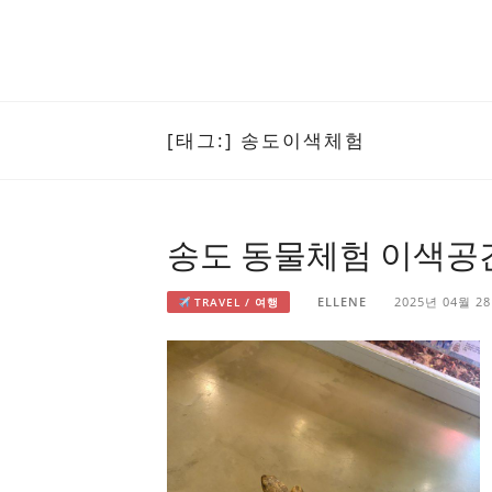
[태그:]
송도이색체험
송도 동물체험 이색공
ELLENE
2025년 04월 2
TRAVEL / 여행