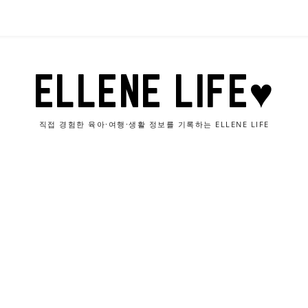
ELLENE LIFE♥
직접 경험한 육아·여행·생활 정보를 기록하는 ELLENE LIFE