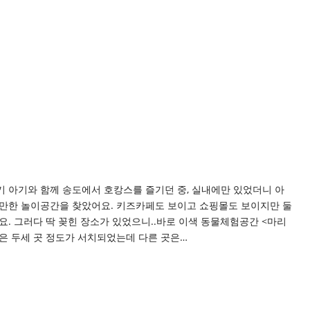
기 아기와 함께 송도에서 호캉스를 즐기던 중, 실내에만 있었더니 아
갈만한 놀이공간을 찾았어요. 키즈카페도 보이고 쇼핑몰도 보이지만 둘
요. 그러다 딱 꽂힌 장소가 있었으니..바로 이색 동물체험공간 <마리
은 두세 곳 정도가 서치되었는데 다른 곳은…