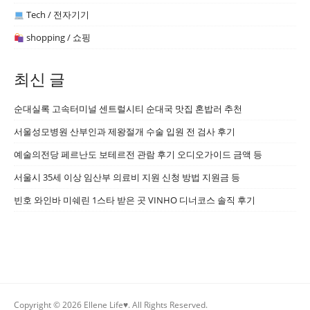
Tech / 전자기기
shopping / 쇼핑
최신 글
순대실록 고속터미널 센트럴시티 순대국 맛집 혼밥러 추천
서울성모병원 산부인과 제왕절개 수술 입원 전 검사 후기
예술의전당 페르난도 보테르전 관람 후기 오디오가이드 금액 등
서울시 35세 이상 임산부 의료비 지원 신청 방법 지원금 등
빈호 와인바 미쉐린 1스타 받은 곳 VINHO 디너코스 솔직 후기
Copyright © 2026 Ellene Life♥. All Rights Reserved.