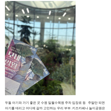
두돌 아기와 가기 좋은 곳 수원 일월수목원 주차 입장료 등 주말만 되면
아기를 데리고 어디에 갈까 고민하는 우리 부부. 키즈카페나 놀이공원은