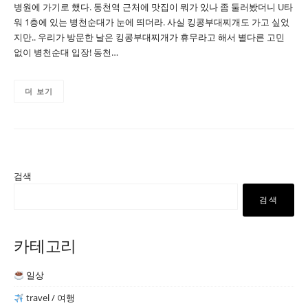
병원에 가기로 했다. 동천역 근처에 맛집이 뭐가 있나 좀 둘러봤더니 U타
워 1층에 있는 병천순대가 눈에 띄더라. 사실 킹콩부대찌개도 가고 싶었
지만.. 우리가 방문한 날은 킹콩부대찌개가 휴무라고 해서 별다른 고민
없이 병천순대 입장! 동천…
더 보기
검색
검색
카테고리
일상
travel / 여행