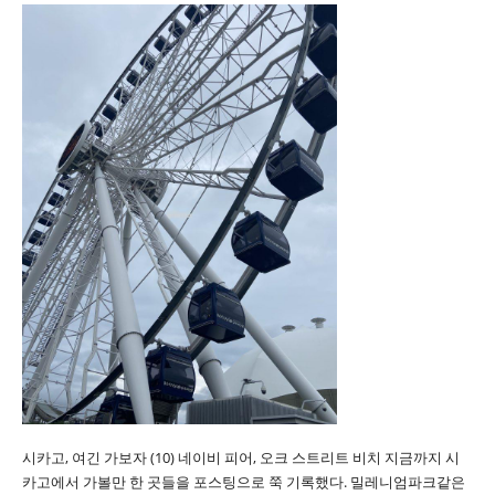
시카고, 여긴 가보자 (10) 네이비 피어, 오크 스트리트 비치 지금까지 시
카고에서 가볼만 한 곳들을 포스팅으로 쭉 기록했다. 밀레니엄파크같은