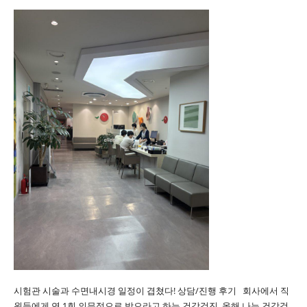
시험관 시술과 수면내시경 일정이 겹쳤다! 상담/진행 후기 회사에서 직
원들에게 연 1회 의무적으로 받으라고 하는 건강검진. 올해 나는 건강검