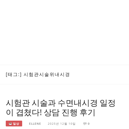
[태그:]
시험관시술위내시경
시험관 시술과 수면내시경 일정
이 겹쳤다! 상담 진행 후기
일상
ELLENE
2025년 12월 10일
0