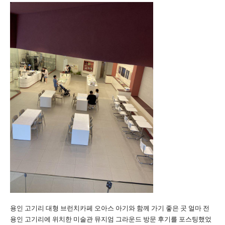
용인 고기리 대형 브런치카페 오아스 아기와 함께 가기 좋은 곳 얼마 전
용인 고기리에 위치한 미술관 뮤지엄 그라운드 방문 후기를 포스팅했었