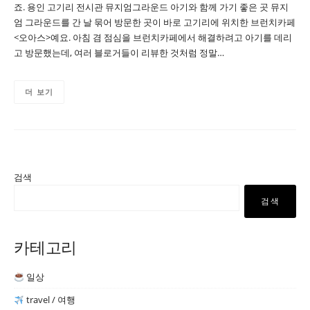
죠. 용인 고기리 전시관 뮤지엄그라운드 아기와 함께 가기 좋은 곳 뮤지
엄 그라운드를 간 날 묶어 방문한 곳이 바로 고기리에 위치한 브런치카페
<오아스>예요. 아침 겸 점심을 브런치카페에서 해결하려고 아기를 데리
고 방문했는데, 여러 블로거들이 리뷰한 것처럼 정말…
더 보기
검색
검색
카테고리
일상
travel / 여행