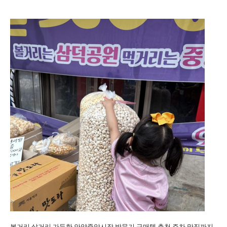
볼거리 살거리 가득한 안양중앙시장 방문기 구매템 추천 주차 맛집까지