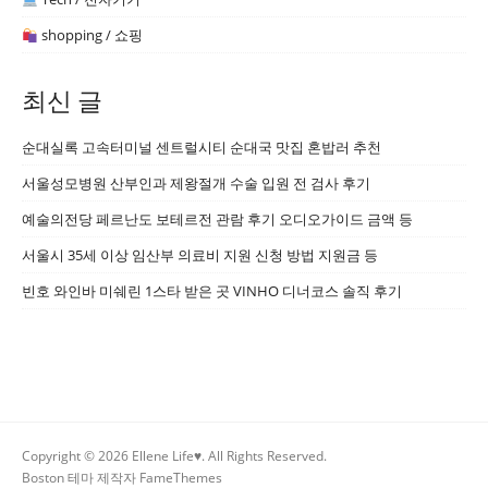
shopping / 쇼핑
최신 글
순대실록 고속터미널 센트럴시티 순대국 맛집 혼밥러 추천
서울성모병원 산부인과 제왕절개 수술 입원 전 검사 후기
예술의전당 페르난도 보테르전 관람 후기 오디오가이드 금액 등
서울시 35세 이상 임산부 의료비 지원 신청 방법 지원금 등
빈호 와인바 미쉐린 1스타 받은 곳 VINHO 디너코스 솔직 후기
Copyright © 2026 Ellene Life♥. All Rights Reserved.
Boston 테마 제작자
FameThemes